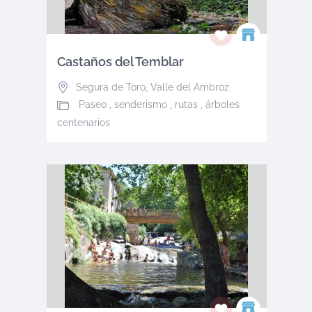
Castaños del Temblar
Segura de Toro
,
Valle del Ambroz
Paseo , senderismo , rutas , árboles
centenarios