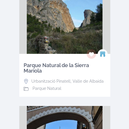
Parque Natural de la Sierra
Mariola
Urbanització Pinatell
,
Valle de Albaida
Parque Natural