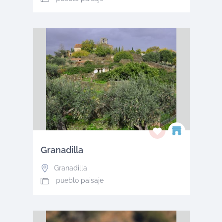
Granadilla
Granadilla
pueblo paisaje