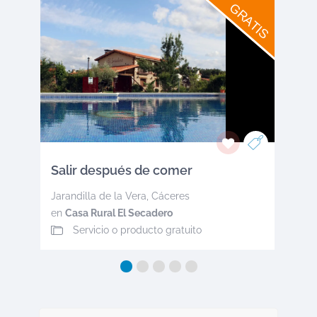
GRATIS
Salir después de comer
Jarandilla de la Vera
,
Cáceres
en
Casa Rural El Secadero
Servicio o producto gratuito