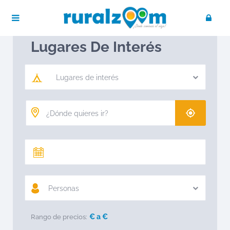
Publica tu negocio
Acceso / Registro
Ruralzoom
Lugares de interés
Lugares De Interés
Lugares de interés
Personas
€ a
€
Rango de precios: