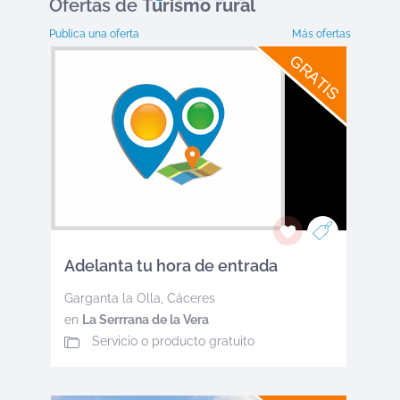
Ofertas
de
Turismo rural
Publica una oferta
Más ofertas
GRATIS
Adelanta tu hora de entrada
Garganta la Olla
,
Cáceres
en
La Serrrana de la Vera
Servicio o producto gratuito