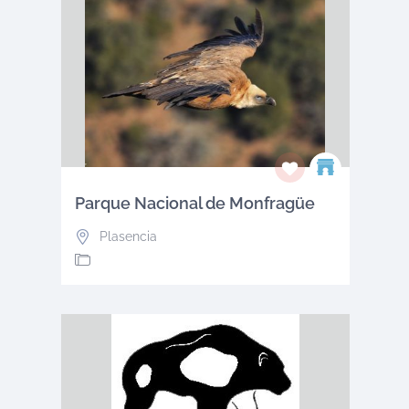
Parque Nacional de Monfragüe
Plasencia