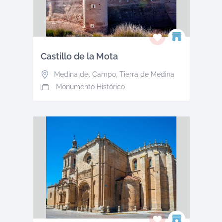
Castillo de la Mota
Medina del Campo
,
Tierra de Medina
Monumento Histórico