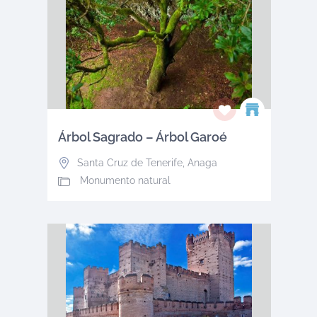
Árbol Sagrado – Árbol Garoé
Santa Cruz de Tenerife
,
Anaga
Monumento natural