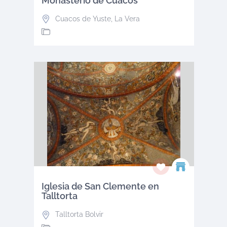
Monasterio de Cuacos
Cuacos de Yuste
,
La Vera
Iglesia de San Clemente en
Talltorta
Talltorta Bolvir