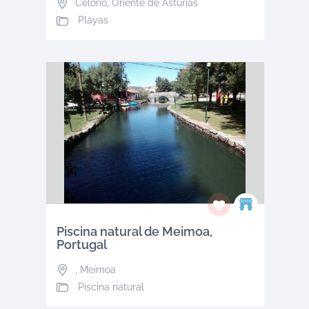
Celorio
,
Oriente de Asturias
Playas
Piscina natural de Meimoa,
Portugal
,
Meimoa
Piscina natural