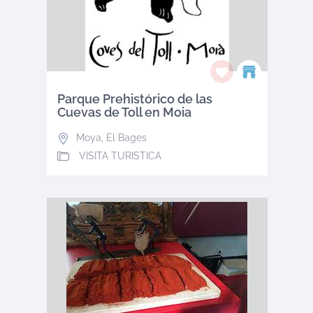
Parque Prehistórico de las
Cuevas de Toll en Moia
Moya
,
El Bages
VISITA TURISTICA