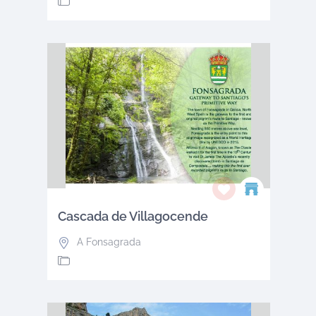
Cascada de Villagocende
A Fonsagrada