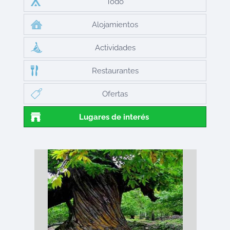
Todo
Alojamientos
Actividades
Restaurantes
Ofertas
Lugares de interés