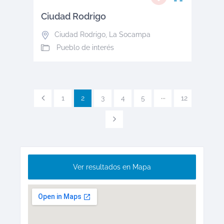
Ciudad Rodrigo
Ciudad Rodrigo
,
La Socampa
Pueblo de interés
1
2
3
4
5
···
12
Ver resultados en Mapa