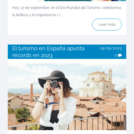
Hoy, 27 de septiembre, en el Día Mundial del Turismo, celebramos
la belleza y la importancia [...]
Leer más
El turismo en España apunta
19/05/2023
récords en 2023
0