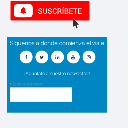
Síguenos a donde comienza el viaje
¡Apuntate a nuestro newsletter!
Correo electrónico*