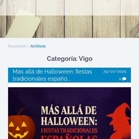
Ruralzoom
Archivos
Categoría: Vigo
Más allá de Halloween: fiestas
29/10/2025
tradicionales españo...
0