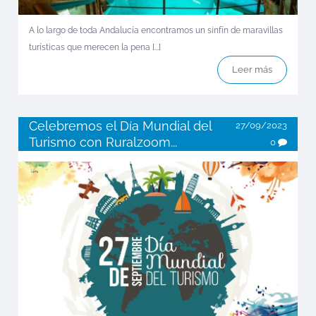
A lo largo de toda Andalucía encontramos un sinfín de maravillas
turísticas que merecen la pena [...]
Leer más
Celebremos el Día Mundial del
27/09/2023
Turismo con Ruralzoom...
0