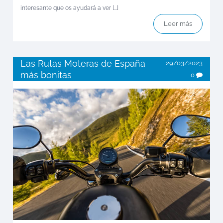
interesante que os ayudará a ver [...]
Leer más
Las Rutas Moteras de España
29/03/2023
más bonitas
0