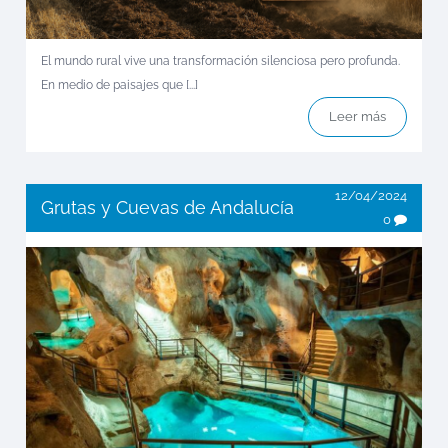
El mundo rural vive una transformación silenciosa pero profunda.
En medio de paisajes que [...]
Leer más
12/04/2024
Grutas y Cuevas de Andalucía
0