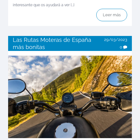
interesante que os ayudará a ver [...]
Leer más
Las Rutas Moteras de España
29/03/2023
más bonitas
0