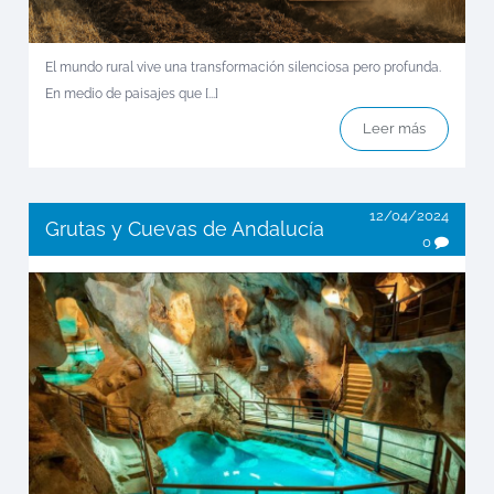
El mundo rural vive una transformación silenciosa pero profunda.
En medio de paisajes que [...]
Leer más
12/04/2024
Grutas y Cuevas de Andalucía
0