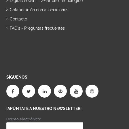
DigitalGrowth - Desarrollo Tecnológico
Colaboración con asociaciones
Contacto
FAQ´s - Preguntas frecuentes
SÍGUENOS
¡APÚNTATE A NUESTRO NEWSLETTER!
Correo electrónico*