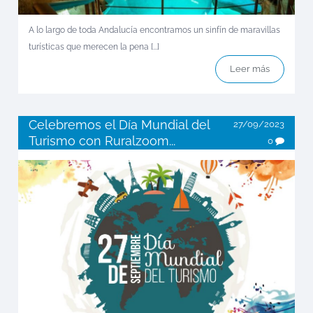
A lo largo de toda Andalucía encontramos un sinfín de maravillas
turísticas que merecen la pena [...]
Leer más
Celebremos el Día Mundial del
27/09/2023
Turismo con Ruralzoom...
0