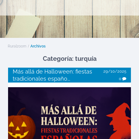
Ruralzoom
Archivos
Categoría: turquía
Más allá de Halloween: fiestas
29/10/2025
tradicionales españo...
0