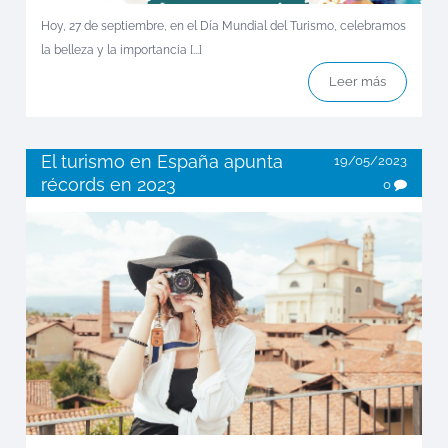
Hoy, 27 de septiembre, en el Día Mundial del Turismo, celebramos
la belleza y la importancia [...]
Leer más
El turismo en España apunta
19/05/2023
récords en 2023
0