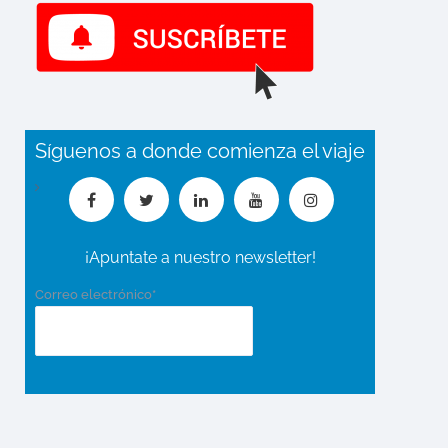
Síguenos a donde comienza el viaje
¡Apuntate a nuestro newsletter!
Correo electrónico*