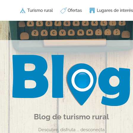
Turismo rural
Ofertas
Lugares de interés
Blog de turismo rural
Descubre, disfruta ... desconecta