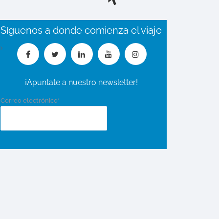
Síguenos a donde comienza el viaje
¡Apuntate a nuestro newsletter!
Correo electrónico*