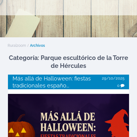
Ruralzoom
Archivos
Categoría: Parque escultórico de la Torre
de Hércules
Más allá de Halloween: fiestas
29/10/2025
tradicionales españo...
0