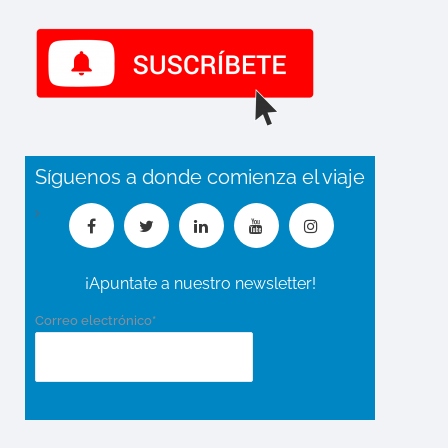
Síguenos a donde comienza el viaje
¡Apuntate a nuestro newsletter!
Correo electrónico*