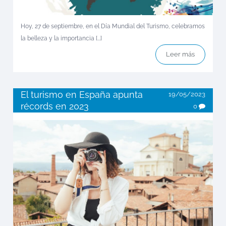
Hoy, 27 de septiembre, en el Día Mundial del Turismo, celebramos
la belleza y la importancia [...]
Leer más
El turismo en España apunta
19/05/2023
récords en 2023
0