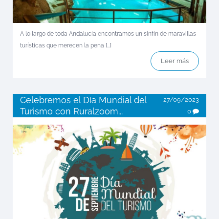
A lo largo de toda Andalucía encontramos un sinfín de maravillas
turísticas que merecen la pena [...]
Leer más
Celebremos el Día Mundial del
27/09/2023
Turismo con Ruralzoom...
0