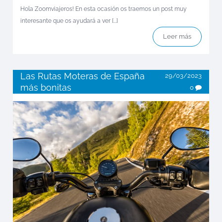
Hola Zoomviajeros! En esta ocasión os traemos un post muy
interesante que os ayudará a ver [...]
Leer más
Las Rutas Moteras de España
29/03/2023
más bonitas
0