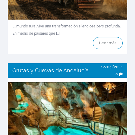
El mundo rural vive una transformación silenciosa pero profunda.
En medio de paisajes que [...]
Leer más
12/04/2024
Grutas y Cuevas de Andalucía
0