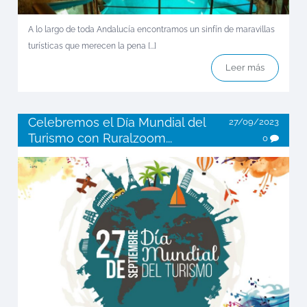
A lo largo de toda Andalucía encontramos un sinfín de maravillas
turísticas que merecen la pena [...]
Leer más
Celebremos el Día Mundial del
27/09/2023
Turismo con Ruralzoom...
0