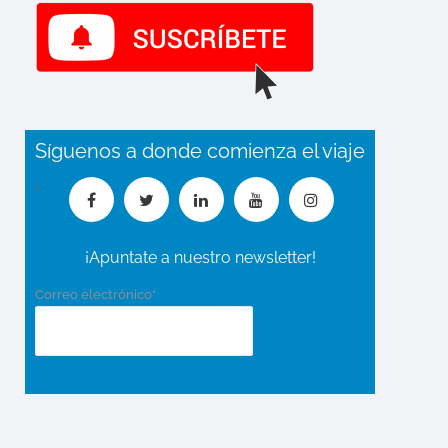
Síguenos a donde comienza el viaje
¡Apuntate a nuestro newsletter!
Correo electrónico*