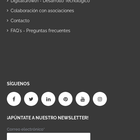
DigitalGrowth - Desarrollo Tecnológico
Colaboración con asociaciones
Contacto
FAQ´s - Preguntas frecuentes
SÍGUENOS
¡APÚNTATE A NUESTRO NEWSLETTER!
Correo electrónico*