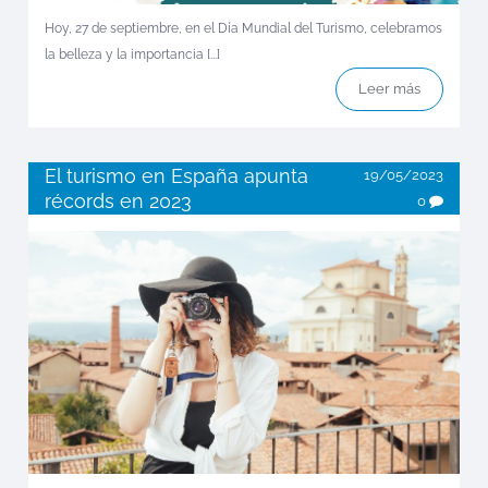
Hoy, 27 de septiembre, en el Día Mundial del Turismo, celebramos
la belleza y la importancia [...]
Leer más
El turismo en España apunta
19/05/2023
récords en 2023
0