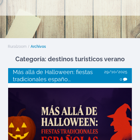
Ruralzoom
Archivos
Categoría: destinos turisticos verano
Más allá de Halloween: fiestas
29/10/2025
tradicionales españo...
0