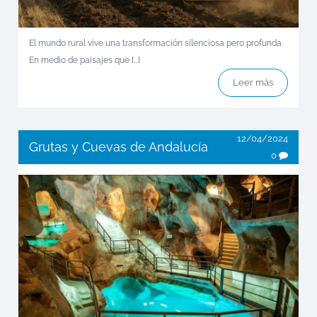
El mundo rural vive una transformación silenciosa pero profunda.
En medio de paisajes que [...]
Leer más
12/04/2024
Grutas y Cuevas de Andalucía
0