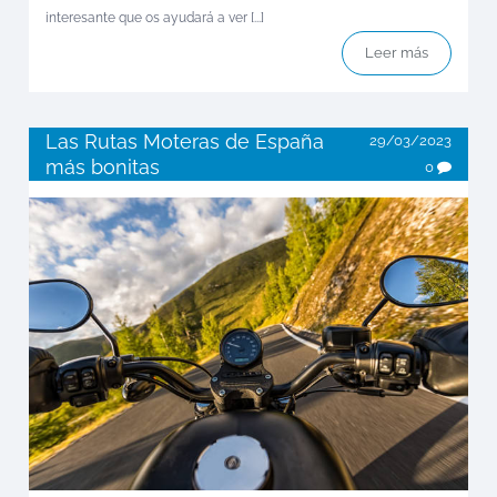
interesante que os ayudará a ver [...]
Leer más
Las Rutas Moteras de España
29/03/2023
más bonitas
0