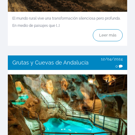
El mundo rural vive una transformación silenciosa pero profunda.
En medio de paisajes que [...]
Leer más
12/04/2024
Grutas y Cuevas de Andalucía
0