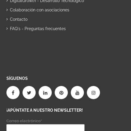
DigitalGrowth - Desarrollo Tecnológico
Colaboración con asociaciones
Contacto
FAQ´s - Preguntas frecuentes
SÍGUENOS
¡APÚNTATE A NUESTRO NEWSLETTER!
Correo electrónico*