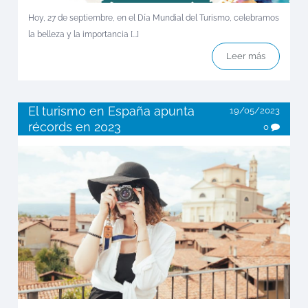
Hoy, 27 de septiembre, en el Día Mundial del Turismo, celebramos
la belleza y la importancia [...]
Leer más
El turismo en España apunta
19/05/2023
récords en 2023
0