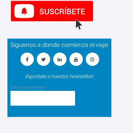
Síguenos a donde comienza el viaje
¡Apuntate a nuestro newsletter!
Correo electrónico*