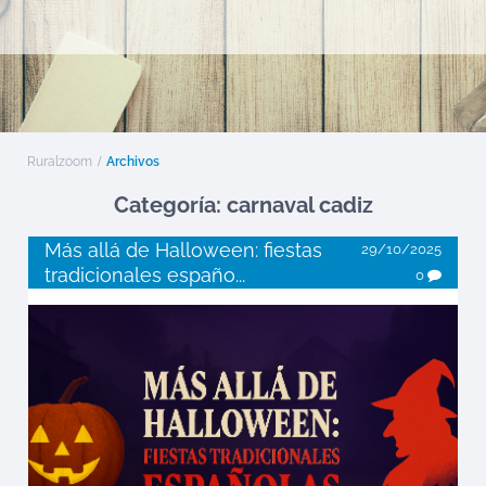
Ruralzoom
Archivos
Categoría: carnaval cadiz
Más allá de Halloween: fiestas
29/10/2025
tradicionales españo...
0