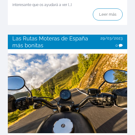
interesante que os ayudará a ver [...]
Leer más
Las Rutas Moteras de España
29/03/2023
más bonitas
0