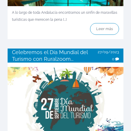
A lo largo de toda Andalucía encontramos un sinfín de maravillas
turísticas que merecen la pena [...]
Leer más
Celebremos el Día Mundial del
27/09/2023
Turismo con Ruralzoom...
0