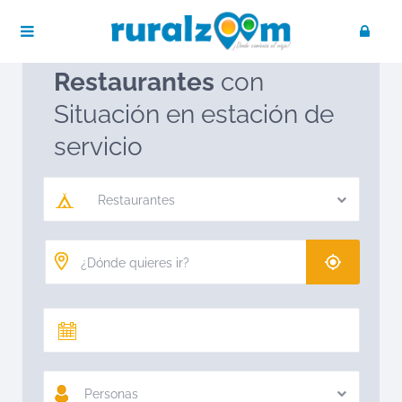
Publica tu negocio
Acceso / Registro
Ruralzoom
Restaurantes
Restaurantes
con
Situación en estación de
servicio
Restaurantes
Personas