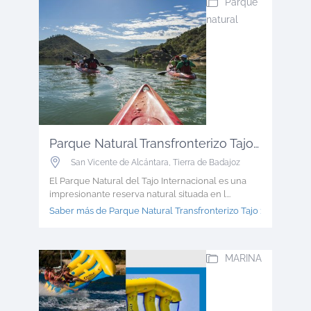
Parque
natural
Parque Natural Transfronterizo Tajo ...
San Vicente de Alcántara
,
Tierra de Badajoz
El Parque Natural del Tajo Internacional es una
impresionante reserva natural situada en l...
Saber más de Parque Natural Transfronterizo Tajo >
MARINA