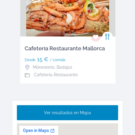
Cafetería Restaurante Mallorca
15 €
Desde
/ comida
Monesterio
,
Badajoz
Cafetería-Restaurante
Ver resultados en Mapa