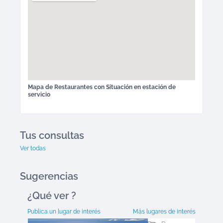
Mapa de
Restaurantes
con Situación en estación de
servicio
Tus consultas
Ver todas
Sugerencias
¿Qué ver
?
Publica un lugar de interés
Más lugares de interés