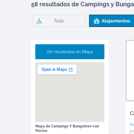
58 resultados de Campings y Bung
Todo
Alojamientos
Ver resultados en Mapa
C
D
Mapa de
Campings Y Bungalows
con
Piscina