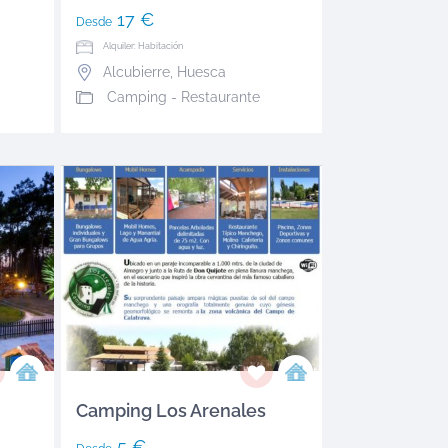
17 €
Desde
Alquiler: Habitación
Alcubierre
,
Huesca
Camping - Restaurante
Camping Los Arenales
5 €