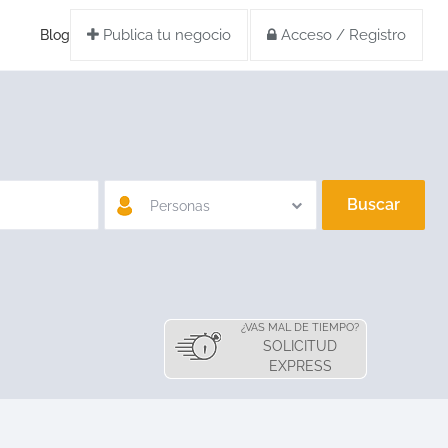
Publica tu negocio
Acceso / Registro
Blog
Buscar
Personas
¿VAS MAL DE TIEMPO?
SOLICITUD
EXPRESS