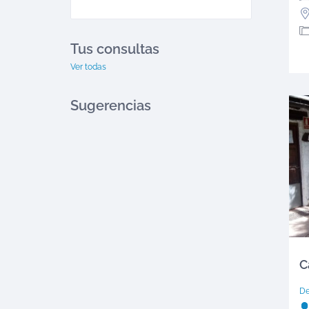
Tus consultas
Ver todas
Sugerencias
C
D