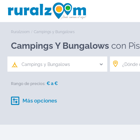
Ruralzoom
Campings y Bungalows
Campings Y Bungalows
con Pis
Campings y Bungalows
€ a
€
Rango de precios:
Más opciones