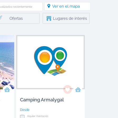
Ver en el mapa
ualizados recientemente
Ofertas
Lugares de interés
s
Camping Armalygal
Desde
Alquiler: Habitación