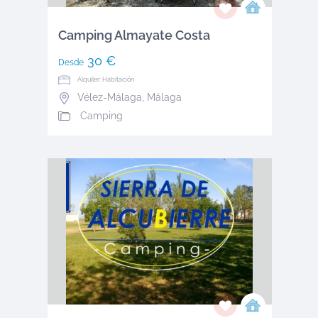
Camping Almayate Costa
30 €
Desde
Alquiler: Habitación
Vélez-Málaga
,
Málaga
Camping