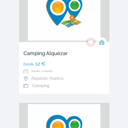
Camping Alquézar
12 €
Desde
Alquiler: Completo
Alquézar
,
Huesca
Camping