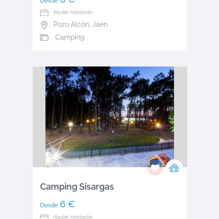
Desde
Alquiler: Habitación
Pozo Alcón
,
Jaén
Camping
Camping Sisargas
6 €
Desde
Alquiler: Habitación