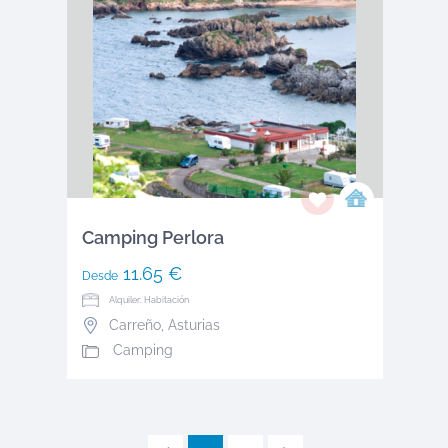
Camping Perlora
11.65 €
Desde
Alquiler: Habitación
Carreño
,
Asturias
Camping