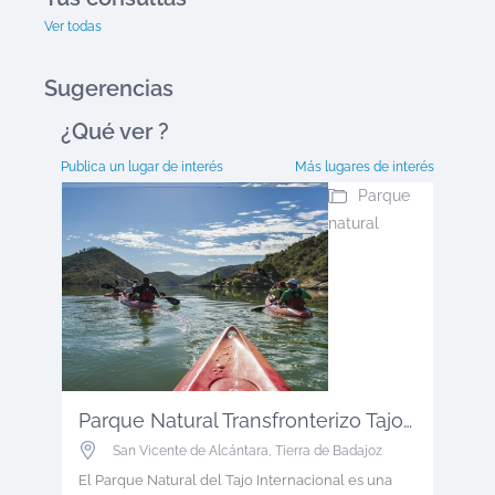
Ver todas
Sugerencias
¿Qué ver
?
Publica un lugar de interés
Más lugares de interés
Parque
natural
Parque Natural Transfronterizo Tajo ...
San Vicente de Alcántara
,
Tierra de Badajoz
El Parque Natural del Tajo Internacional es una