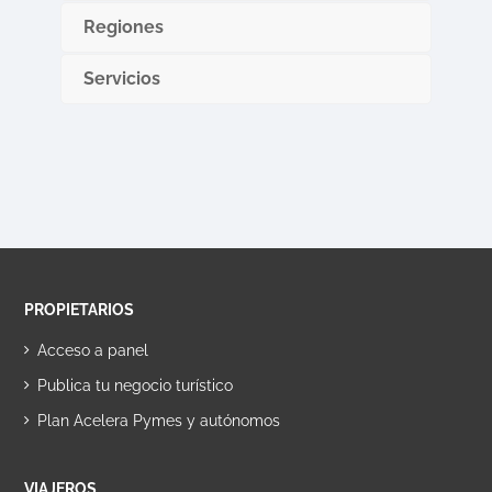
Regiones
Servicios
PROPIETARIOS
Acceso a panel
Publica tu negocio turístico
Plan Acelera Pymes y autónomos
VIAJEROS