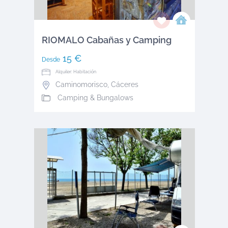
RIOMALO Cabañas y Camping
15 €
Desde
Alquiler: Habitación
Caminomorisco
,
Cáceres
Camping & Bungalows