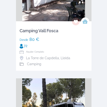
Camping Vall Fosca
80 €
Desde
72
Alquiler: Completo
La Torre de Capdella
,
Lleida
Camping