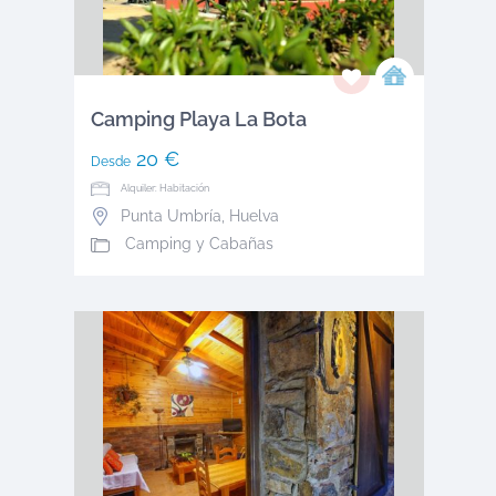
Camping Playa La Bota
20 €
Desde
Alquiler: Habitación
Punta Umbría
,
Huelva
Camping y Cabañas