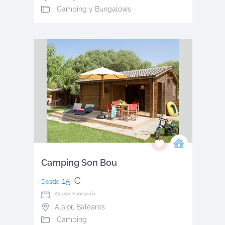
Camping y Bungalows
Camping Son Bou
15 €
Desde
Alquiler: Habitación
Alaior
,
Baleares
Camping