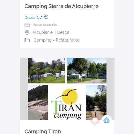
Camping Sierra de Alcubierre
17 €
Desde
Alquiler: Habitación
Alcubierre
,
Huesca
Camping - Restaurante
Camping Tiran