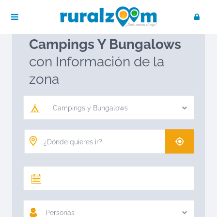
Publica tu negocio
Acceso / Registro
Ruralzoom
Campings y Bungalows
Campings Y Bungalows
con Información de la
zona
Campings y Bungalows
Personas