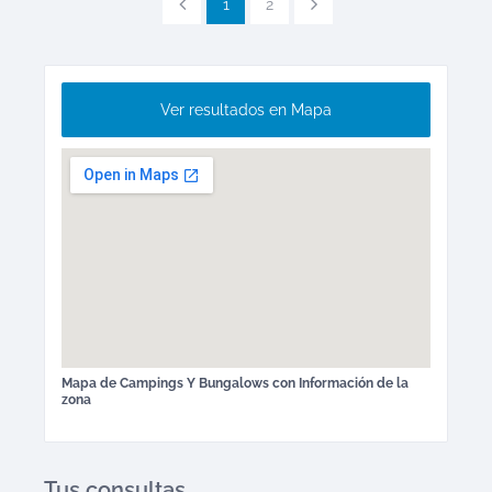
1
2
Ver resultados en Mapa
Mapa de
Campings Y Bungalows
con Información de la
zona
Tus consultas