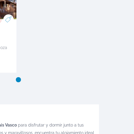
goza
aís Vasco
para disfrutar y dormir junto a tus
os y maravillosos, encuentra tu alojamiento ideal