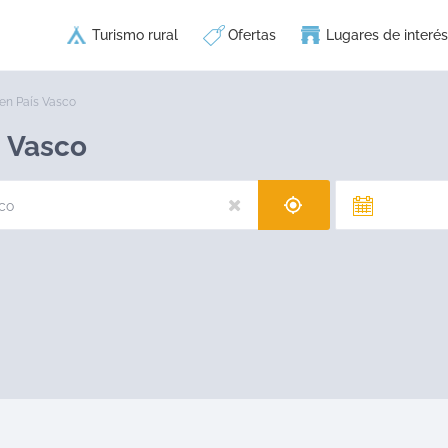
Turismo rural
Ofertas
Lugares de interés
en País Vasco
s Vasco