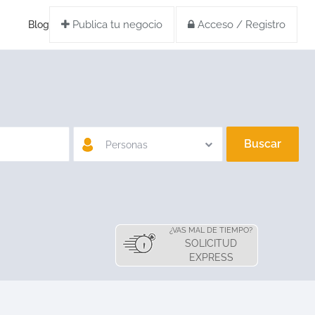
Publica tu negocio
Acceso / Registro
Blog
Buscar
Personas
¿VAS MAL DE TIEMPO?
SOLICITUD
EXPRESS