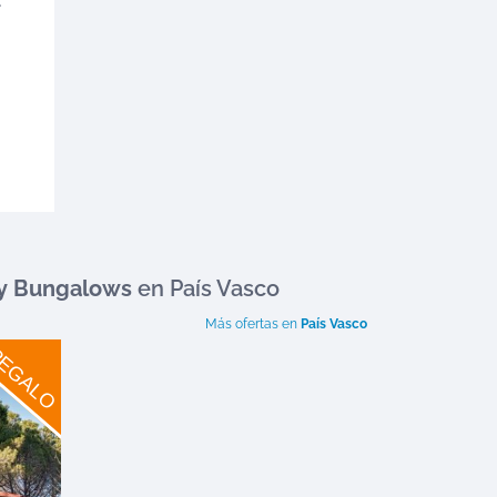
-
y Bungalows
en País Vasco
Más ofertas en
País Vasco
EGALO