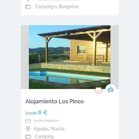
Camping y Bungalow
Alojamiento Los Pinos
6 €
Desde
Alquiler: Habitación
Aguilas
,
Murcia
Camping