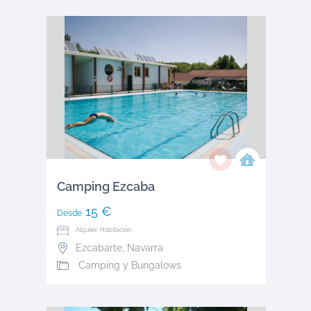
Camping Ezcaba
15 €
Desde
Alquiler: Habitación
Ezcabarte
,
Navarra
Camping y Bungalows