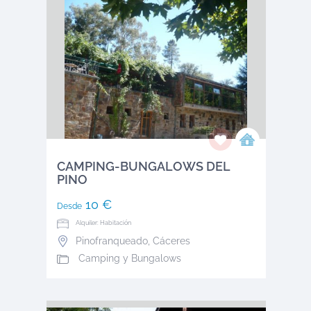
CAMPING-BUNGALOWS DEL
PINO
10 €
Desde
Alquiler: Habitación
Pinofranqueado
,
Cáceres
Camping y Bungalows