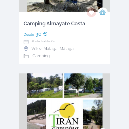
Camping Almayate Costa
30 €
Desde
Alquiler: Habitación
Vélez-Málaga
,
Málaga
Camping