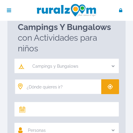
Publica tu negocio
Acceso / Registro
Ruralzoom
Campings y Bungalows
Campings Y Bungalows
con Actividades para
niños
Campings y Bungalows
Personas