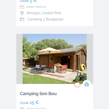
5 €
Desde
Alquiler: Habitación
Almagro
,
Ciudad Real
Camping y Bungalows
Camping Son Bou
15 €
Desde
Alquiler: Habitación