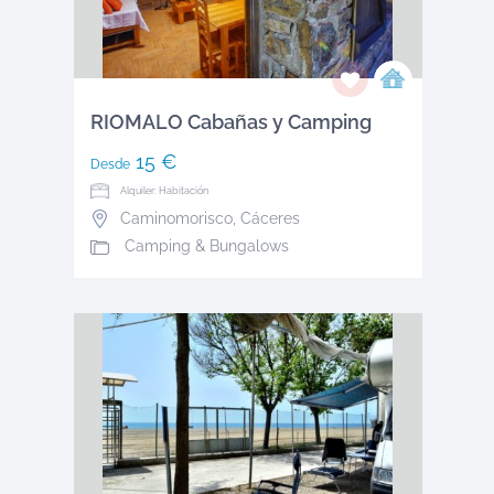
RIOMALO Cabañas y Camping
15 €
Desde
Alquiler: Habitación
Caminomorisco
,
Cáceres
Camping & Bungalows