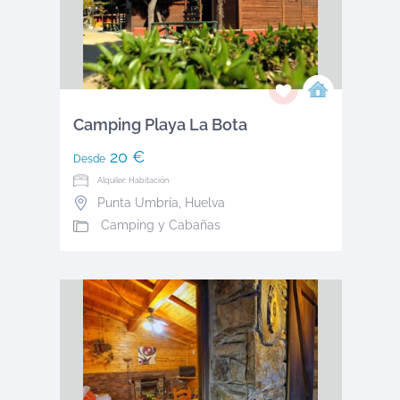
Camping Playa La Bota
20 €
Desde
Alquiler: Habitación
Punta Umbría
,
Huelva
Camping y Cabañas