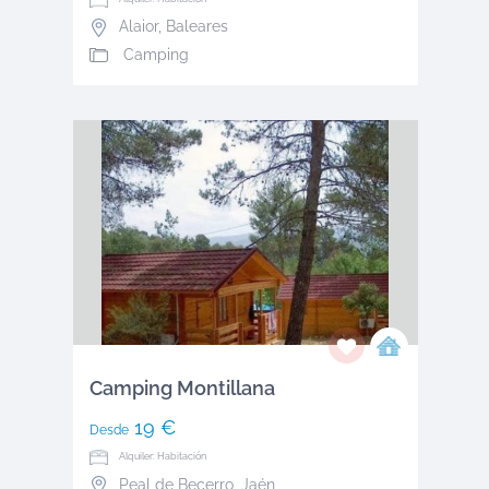
Alaior
,
Baleares
Camping
Camping Montillana
19 €
Desde
Alquiler: Habitación
Peal de Becerro
,
Jaén