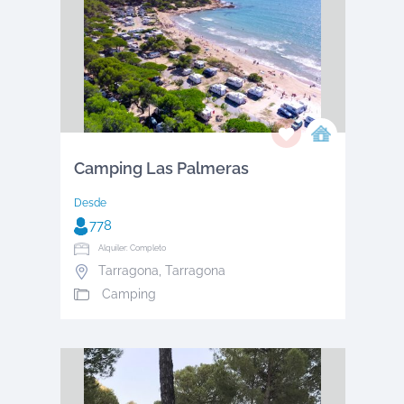
Camping Las Palmeras
Desde
778
Alquiler: Completo
Tarragona
,
Tarragona
Camping