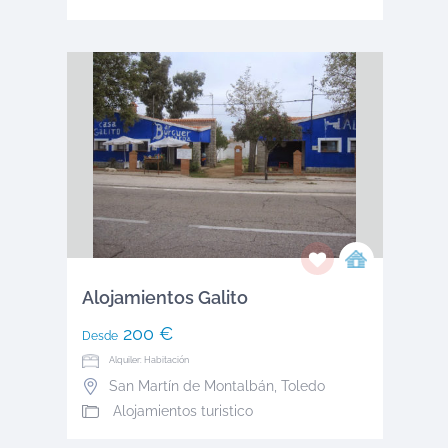
Alojamientos Galito
200 €
Desde
Alquiler: Habitación
San Martín de Montalbán
,
Toledo
Alojamientos turistico