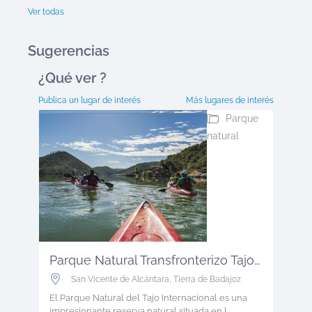
Ver todas
Sugerencias
¿Qué ver
?
Publica un lugar de interés
Más lugares de interés
Parque
natural
Parque Natural Transfronterizo Tajo ...
San Vicente de Alcántara
,
Tierra de Badajoz
El Parque Natural del Tajo Internacional es una
impresionante reserva natural situada en l...