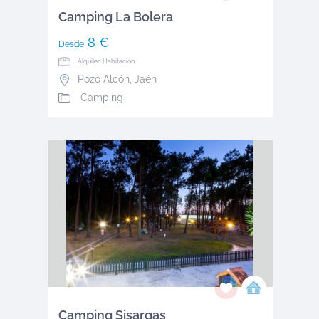
Camping La Bolera
8 €
Desde
Alquiler: Habitación
Pozo Alcón
,
Jaén
Camping
Camping Sisargas