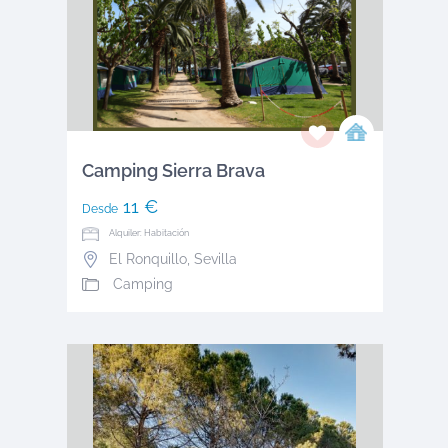
Camping Sierra Brava
11 €
Desde
Alquiler: Habitación
El Ronquillo
,
Sevilla
Camping