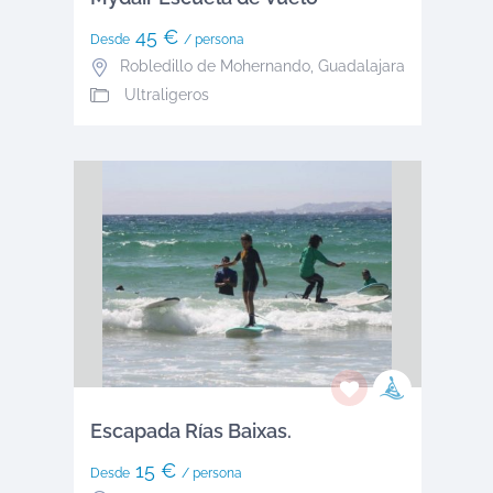
45 €
Desde
/ persona
Robledillo de Mohernando
,
Guadalajara
Ultraligeros
Escapada Rías Baixas.
15 €
Desde
/ persona