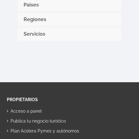
Paises
Regiones
Servicios
PROPIETARIOS
Acceso a panel
Publica tu negocio turístico
Plan Acelera Pymes y autónomos