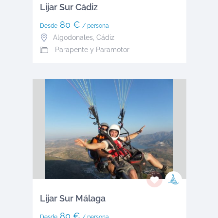
Lijar Sur Cádiz
80 €
Desde
/ persona
Algodonales
,
Cádiz
Parapente y Paramotor
Lijar Sur Málaga
80 €
Desde
/ persona