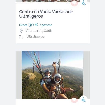
Centro de Vuelo Vuelacadiz
Ultraligeros
30 €
Desde
/ persona
Villamartín
,
Cádiz
Ultraligeros