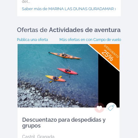
del...
Saber más de MARINA LAS DUNAS GURADAMAR >
Ofertas
de
Actividades de aventura
Publica una oferta
Más ofertas en
con Campo de vuelo
DESCUENTO
25%
Descuentazo para despedidas y
grupos
Castril
,
Granada