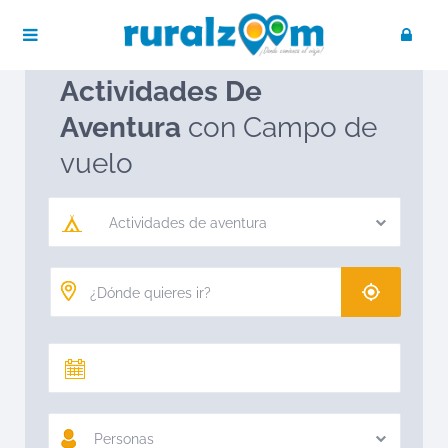
Publica tu negocio
Acceso / Registro
Ruralzoom
Actividades de aventura
Actividades De
Aventura
con Campo de
vuelo
Actividades de aventura
Personas