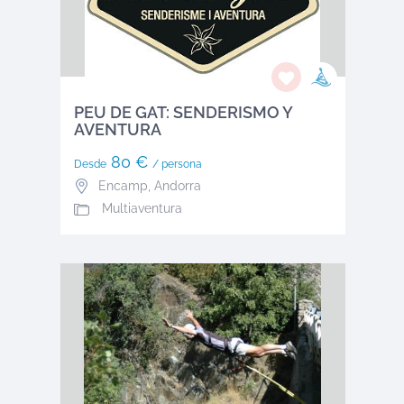
PEU DE GAT: SENDERISMO Y
AVENTURA
80 €
Desde
/ persona
Encamp
,
Andorra
Multiaventura