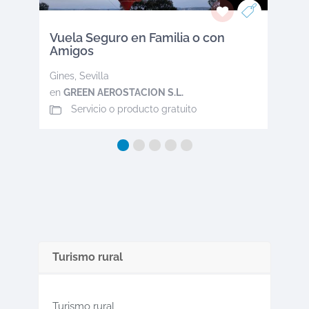
Vuela Seguro en Familia o con
Amigos
Gines
,
Sevilla
en
GREEN AEROSTACION S.L.
Servicio o producto gratuito
Turismo rural
Turismo rural