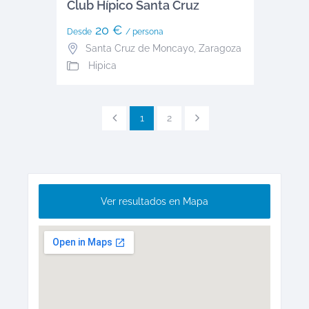
Club Hípico Santa Cruz
20 €
Desde
/ persona
Santa Cruz de Moncayo
,
Zaragoza
Hipica
1
2
Ver resultados en Mapa