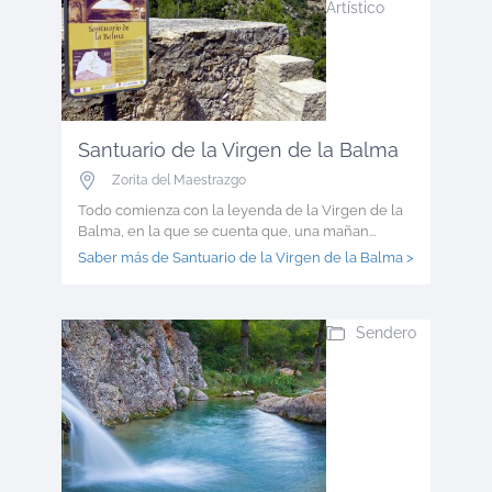
Artístico
Santuario de la Virgen de la Balma
Zorita del Maestrazgo
Todo comienza con la leyenda de la Virgen de la
Balma, en la que se cuenta que, una mañan...
Saber más de Santuario de la Virgen de la Balma >
Sendero