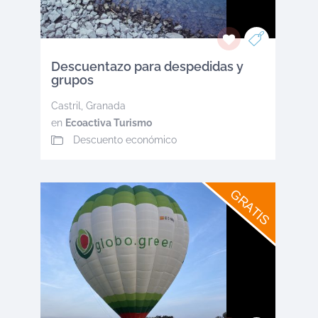
Descuentazo para despedidas y
grupos
Castril
,
Granada
en
Ecoactiva Turismo
Descuento económico
GRATIS