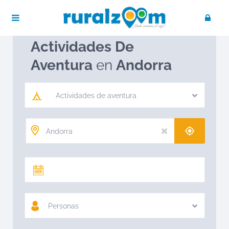
Publica tu negocio
Acceso / Registro
Ruralzoom
Actividades de aventura en Andorra
Actividades De
Aventura
en
Andorra
Actividades de aventura
Personas