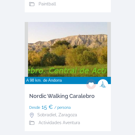
Paintball
A 98 km. de
Andorra
Nordic Walking Caralebro
15 €
Desde
/ persona
Sobradiel
,
Zaragoza
Actividades Aventura