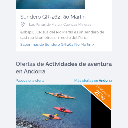
Sendero GR-262 Río Martín
Las Parras de Martín
,
Cuencas Mineras
&nbsp;El GR 262 del Río Martín es un sendero de
casi 100 kilómetros en medio del Parq...
Saber más de Sendero GR-262 Río Martín >
Ofertas
de
Actividades de aventura
en Andorra
Publica una oferta
Más ofertas en
Andorra
DESCUENTO
25%