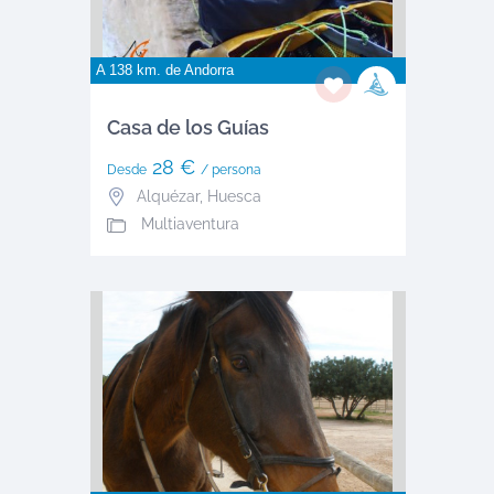
A 138 km. de
Andorra
Casa de los Guías
28 €
Desde
/ persona
Alquézar
,
Huesca
Multiaventura