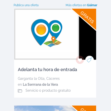
Publica una oferta
Más ofertas en
Güímar
GRATIS
Adelanta tu hora de entrada
Garganta la Olla
,
Cáceres
en
La Serrrana de la Vera
Servicio o producto gratuito