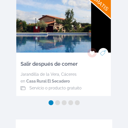
GRATIS
Salir después de comer
Jarandilla de la Vera
,
Cáceres
en
Casa Rural El Secadero
Servicio o producto gratuito