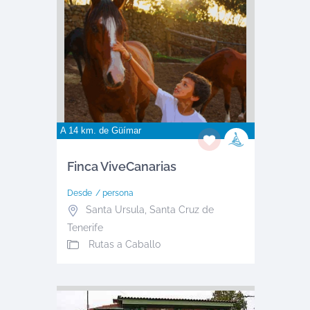
A 14 km. de
Güímar
Finca ViveCanarias
Desde
/ persona
Santa Ursula
,
Santa Cruz de
Tenerife
Rutas a Caballo