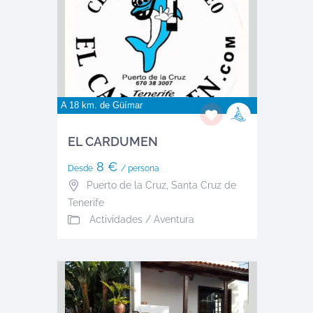
A 18 km. de
Güímar
EL CARDUMEN
8 €
Desde
/ persona
Puerto de la Cruz
,
Santa Cruz de
Tenerife
Actividades / Aventura