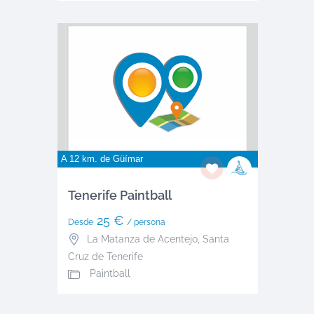
A 12 km. de
Güímar
Tenerife Paintball
25 €
Desde
/ persona
La Matanza de Acentejo
,
Santa
Cruz de Tenerife
Paintball