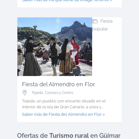
Fiesta
popular
Fiesta del Almendro en Flor
Tejeda
,
Comarca Centro
Tejeda, un pueblo con encanto situado en el
interior de la isla de Gran Canaria, a unos 1...
Saber más de Fiesta del Almendro en Flor >
Ofertas
de
Turismo rural
en Güímar