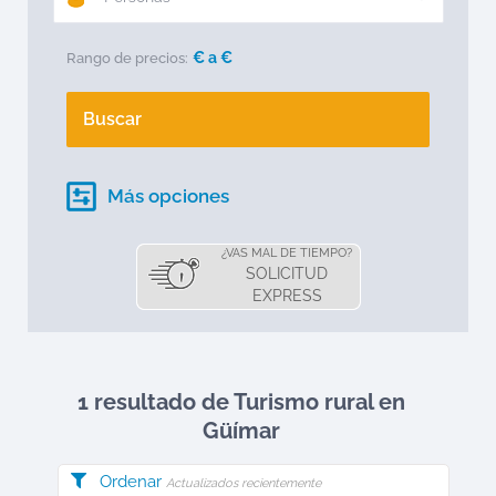
€ a
€
Rango de precios:
Buscar
Más opciones
¿VAS MAL DE TIEMPO?
SOLICITUD
EXPRESS
1 resultado de Turismo rural en
Güímar
Ordenar
Actualizados recientemente