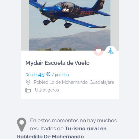
Mydair Escuela de Vuelo
45 €
Desde
/ persona
Robledillo de Mohernando
,
Guadalajara
Ultraligeros
En estos momentos no hay muchos
resultados de
Turismo rural en
Robledillo De Mohernando
.