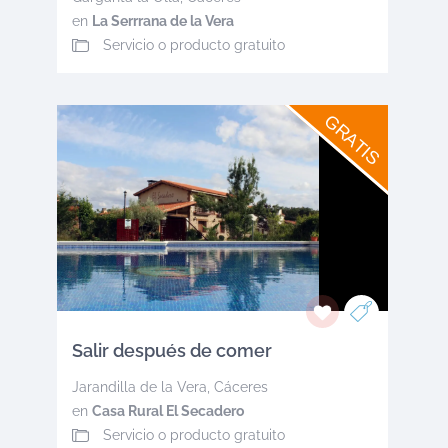
en
La Serrrana de la Vera
Servicio o producto gratuito
GRATIS
Salir después de comer
Jarandilla de la Vera
,
Cáceres
en
Casa Rural El Secadero
Servicio o producto gratuito