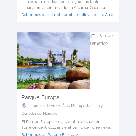
Hita es una localidad de casi 300 habitantes
situada en la comarca de La Alcarria, Guadala...
Saber más de Hita, el pueblo medieval de La Alcar >
Parque
temático
Parque Europa
Torrejón de Ardoz
,
Área Metropolitalitana y
Corredor del Henares
El Parque Europa se encuentra ubicado en
Torrejón de Ardoz, entre el barrio de Torrenieve...
Saber más de Parque Europa >