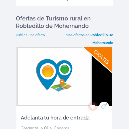
Ofertas
de
Turismo rural
en
Robledillo de Mohernando
Publica una oferta
Más ofertas en
Robledillo De
Mohernando
GRATIS
Adelanta tu hora de entrada
Garganta la Olla
,
Cáceres