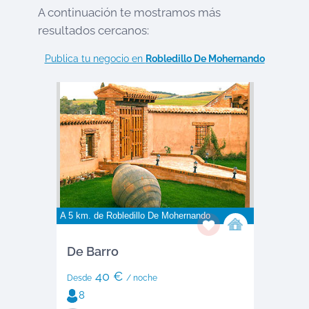
A continuación te mostramos más
resultados cercanos:
Publica tu negocio en
Robledillo De Mohernando
A 5 km. de
Robledillo De Mohernando
De Barro
40 €
Desde
/ noche
8