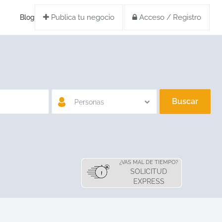
Publica tu negocio
Acceso / Registro
Blog
Buscar
Personas
¿VAS MAL DE TIEMPO?
SOLICITUD
EXPRESS