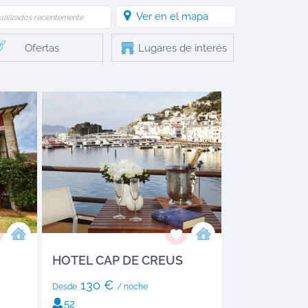
Ver en el mapa
ualizados recientemente
Ofertas
Lugares de interés
HOTEL CAP DE CREUS
130 €
Desde
/ noche
52