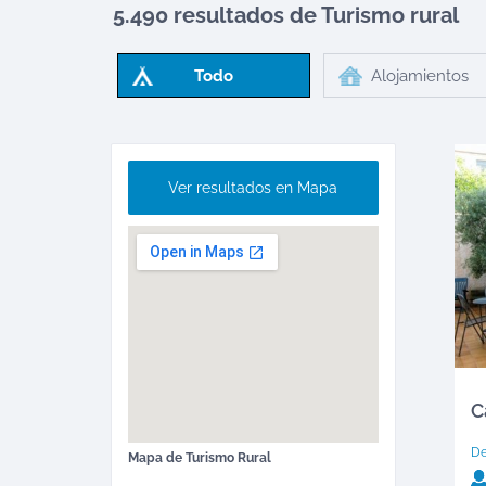
5.490 resultados de Turismo rural
Todo
Alojamientos
Ver resultados en Mapa
C
D
Mapa de
Turismo Rural