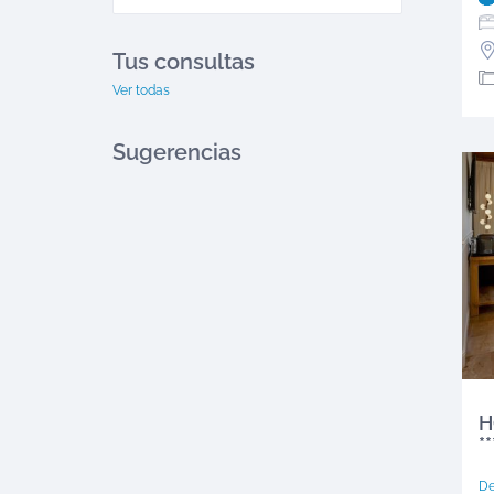
Tus consultas
Ver todas
Sugerencias
H
**
D