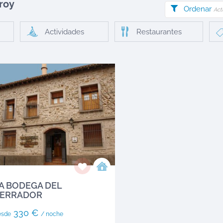
roy
Ordenar
Act
Actividades
Restaurantes
A BODEGA DEL
ERRADOR
330 €
esde
/ noche