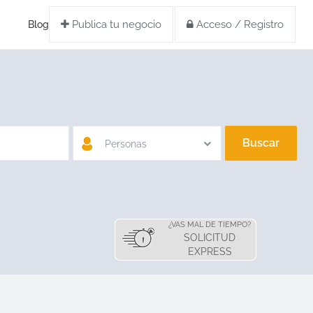
Publica tu negocio
Acceso / Registro
Blog
Buscar
Personas
¿VAS MAL DE TIEMPO?
SOLICITUD
EXPRESS