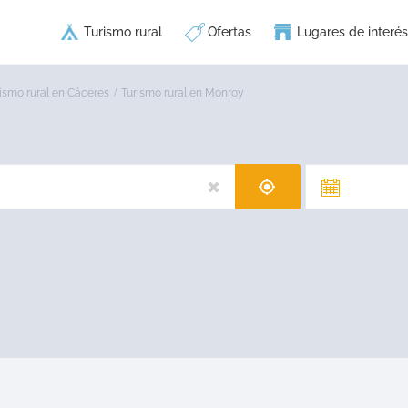
Turismo rural
Ofertas
Lugares de interés
ismo rural en Cáceres
Turismo rural en Monroy