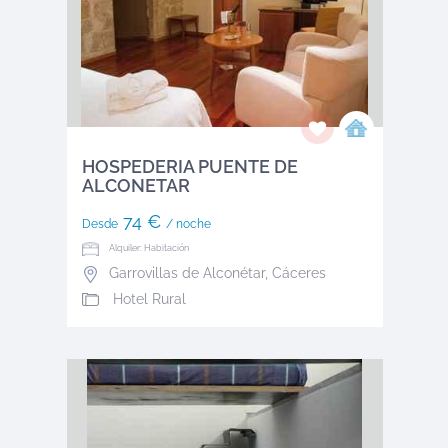
HOSPEDERIA PUENTE DE
ALCONETAR
74 €
Desde
/ noche
Alquiler: Habitación
Garrovillas de Alconétar
,
Cáceres
Hotel Rural