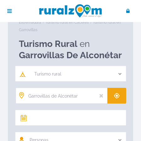
Publica tu negocio
Acceso / Registro
Ruralzoom
Turismo rural en España
Turismo rural en
Extremadura
Turismo rural en Cáceres
Turismo rural en
Garrovillas
Turismo Rural
en
Garrovillas De Alconétar
Turismo rural
Personas