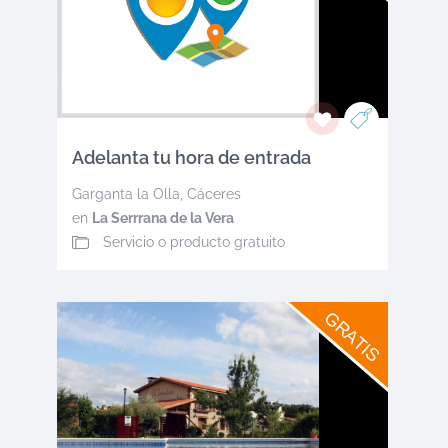
Adelanta tu hora de entrada
Garganta la Olla
,
Cáceres
en
La Serrrana de la Vera
Servicio o producto gratuito
GRATIS