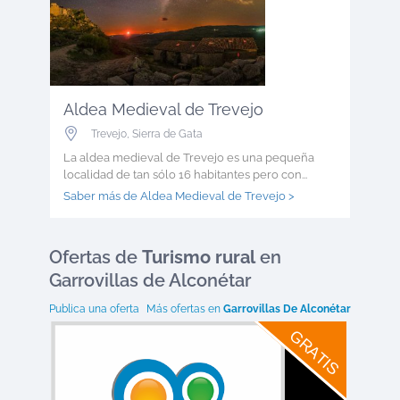
Aldea Medieval de Trevejo
Trevejo
,
Sierra de Gata
La aldea medieval de Trevejo es una pequeña
localidad de tan sólo 16 habitantes pero con...
Saber más de Aldea Medieval de Trevejo >
Ofertas
de
Turismo rural
en
Garrovillas de Alconétar
Publica una oferta
Más ofertas en
Garrovillas De Alconétar
GRATIS