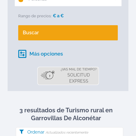
€ a
€
Rango de precios:
Buscar
Más opciones
¿VAS MAL DE TIEMPO?
SOLICITUD
EXPRESS
3 resultados de Turismo rural en
Garrovillas De Alconétar
Ordenar
Actualizados recientemente