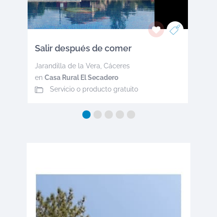
Salir después de comer
Jarandilla de la Vera
,
Cáceres
en
Casa Rural El Secadero
Servicio o producto gratuito