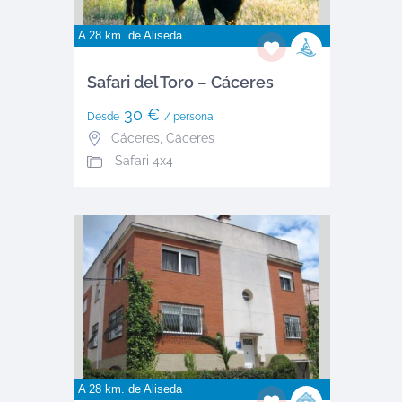
A 28 km. de
Aliseda
Safari del Toro – Cáceres
30 €
Desde
/ persona
Cáceres
,
Cáceres
Safari 4x4
A 28 km. de
Aliseda