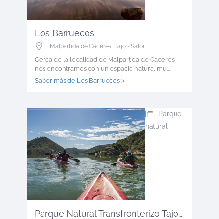
Los Barruecos
Malpartida de Cáceres
,
Tajo - Salor
Cerca de la localidad de Malpartida de Cáceres,
nos encontramos con un espacio natural mu...
Saber más de Los Barruecos >
Parque
natural
Parque Natural Transfronterizo Tajo ...