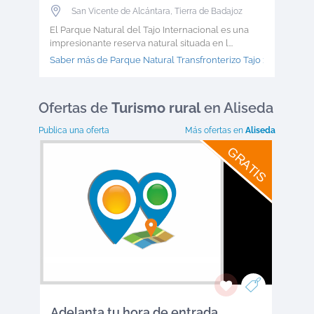
San Vicente de Alcántara
,
Tierra de Badajoz
El Parque Natural del Tajo Internacional es una
impresionante reserva natural situada en l...
Saber más de Parque Natural Transfronterizo Tajo >
Ofertas
de
Turismo rural
en Aliseda
Publica una oferta
Más ofertas en
Aliseda
GRATIS
Adelanta tu hora de entrada