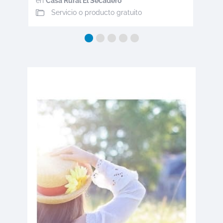
en
Casa Rural El Secadero
Servicio o producto gratuito