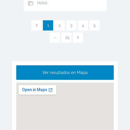
Hotel
1
2
3
4
5
···
25
Ver resultados en Mapa