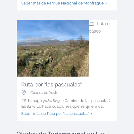
Saber más de Parque Nacional de Monfragüe >
Ruta o
paseo
Ruta por “las pascualas”
Cuacos de Yuste
#Si lo hago yo&#8230; (Camino de las pascualas)
&#8230;Lo hace cualquiera que se quiera da...
Saber más de Ruta por “las pascualas” >