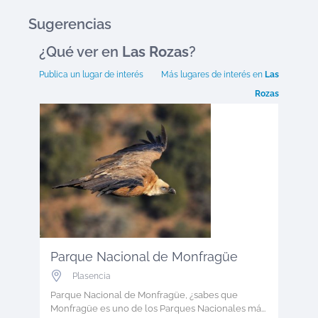
Sugerencias
¿Qué ver en
Las Rozas
?
Publica un lugar de interés
Más lugares de interés en
Las
Rozas
Parque Nacional de Monfragüe
Plasencia
Parque Nacional de Monfragüe, ¿sabes que
Monfragüe es uno de los Parques Nacionales má...