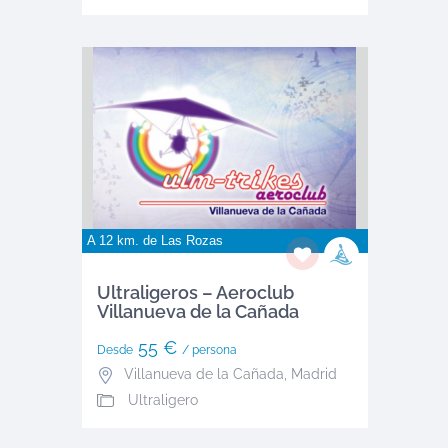
A 12 km. de
Las Rozas
Ultraligeros – Aeroclub
Villanueva de la Cañada
55 €
Desde
/ persona
Villanueva de la Cañada
,
Madrid
Ultraligero