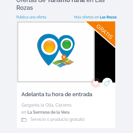
Ofertas
de
Turismo rural
en Las
Rozas
Publica una oferta
Más ofertas en
Las Rozas
GRATIS
Adelanta tu hora de entrada
Garganta la Olla
,
Cáceres
en
La Serrrana de la Vera
Servicio o producto gratuito