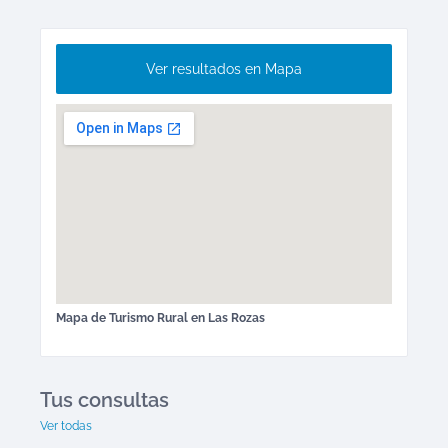
Ver resultados en Mapa
Mapa de
Turismo Rural
en
Las Rozas
Tus consultas
Ver todas