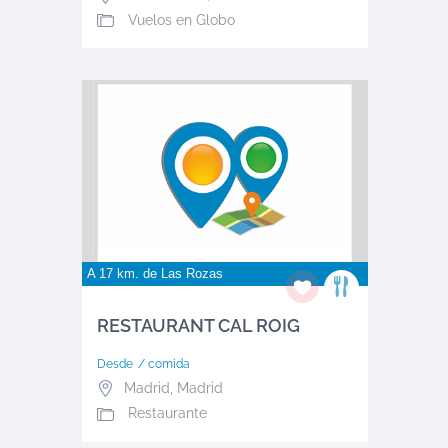
Vuelos en Globo
A 17 km. de
Las Rozas
RESTAURANT CAL ROIG
Desde
/ comida
Madrid
,
Madrid
Restaurante