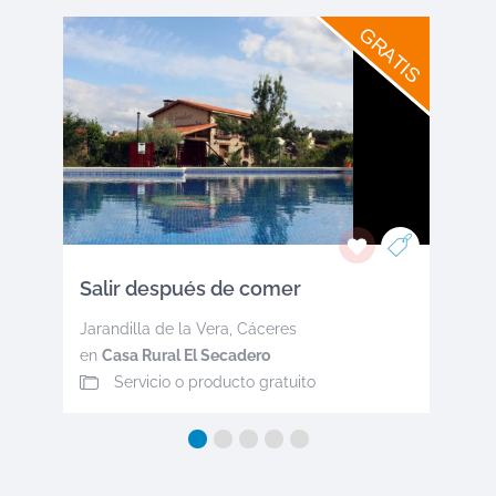
GRATIS
Salir después de comer
Jarandilla de la Vera
,
Cáceres
en
Casa Rural El Secadero
Servicio o producto gratuito