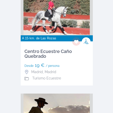
A 15 km. de
Las Rozas
Centro Ecuestre Caño
Quebrado
19 €
Desde
/ persona
Madrid
,
Madrid
Turismo Ecuestre