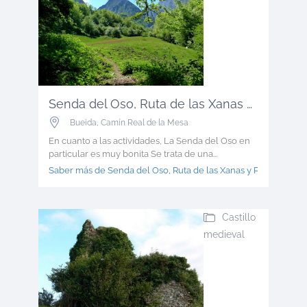
Senda del Oso, Ruta de las Xanas y P...
Bueida
,
Camín Real de la Mesa
En cuanto a las actividades, La Senda del Oso en
particular es muy bonita Se trata de una...
Saber más de Senda del Oso, Ruta de las Xanas y P >
Castillo
medieval