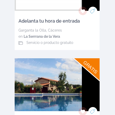
Adelanta tu hora de entrada
Garganta la Olla
,
Cáceres
en
La Serrrana de la Vera
Servicio o producto gratuito
GRATIS