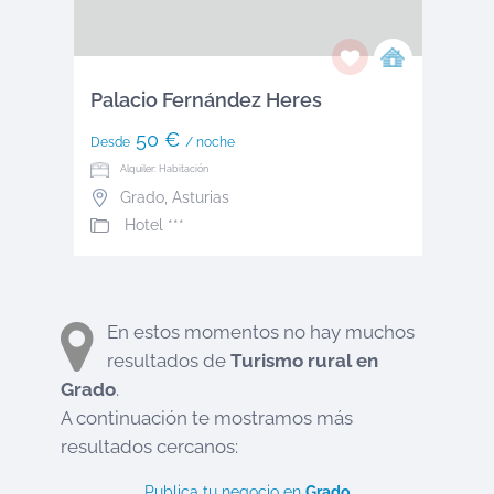
Palacio Fernández Heres
50 €
Desde
/ noche
Alquiler: Habitación
Grado
,
Asturias
Hotel ***
En estos momentos no hay muchos
resultados de
Turismo rural en
Grado
.
A continuación te mostramos más
resultados cercanos:
Publica tu negocio en
Grado