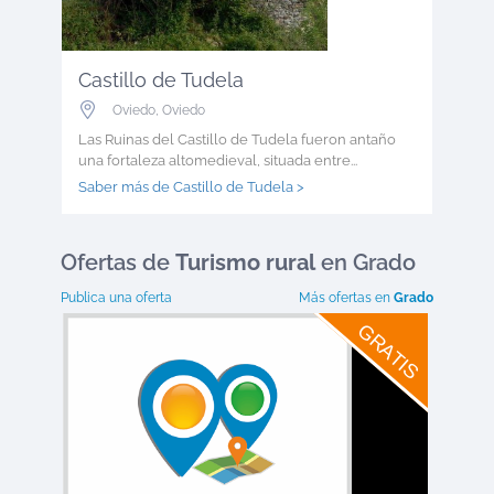
Castillo de Tudela
Oviedo
,
Oviedo
Las Ruinas del Castillo de Tudela fueron antaño
una fortaleza altomedieval, situada entre...
Saber más de Castillo de Tudela >
Ofertas
de
Turismo rural
en Grado
Publica una oferta
Más ofertas en
Grado
GRATIS