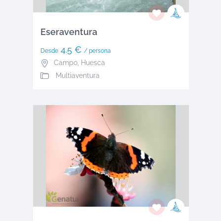
Eseraventura
4.5 €
Desde
/ persona
Campo
,
Huesca
Multiaventura