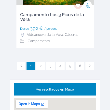
Campamento Los 3 Picos de la
Vera
390 €
Desde
/ persona
Aldeanueva de la Vera
,
Cáceres
Campamento
1
2
3
4
5
6
Ver resultados en Mapa