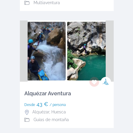
Multiaventura
Alquézar Aventura
43 €
Desde
/ persona
Alquézar
,
Huesca
Guías de montaña