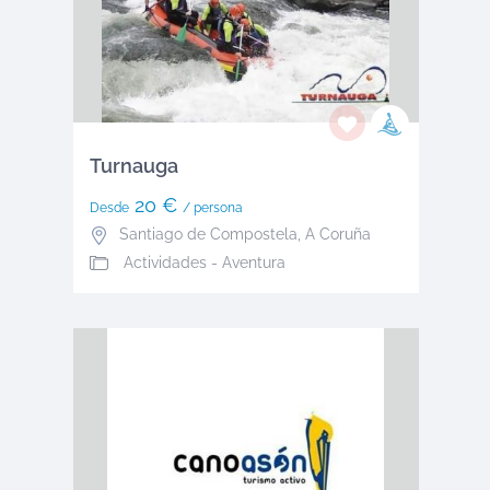
Turnauga
20 €
Desde
/ persona
Santiago de Compostela
,
A Coruña
Actividades - Aventura