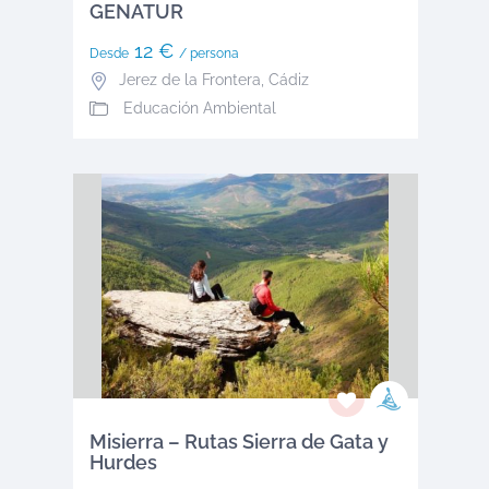
GENATUR
12 €
Desde
/ persona
Jerez de la Frontera
,
Cádiz
Educación Ambiental
Misierra – Rutas Sierra de Gata y
Hurdes