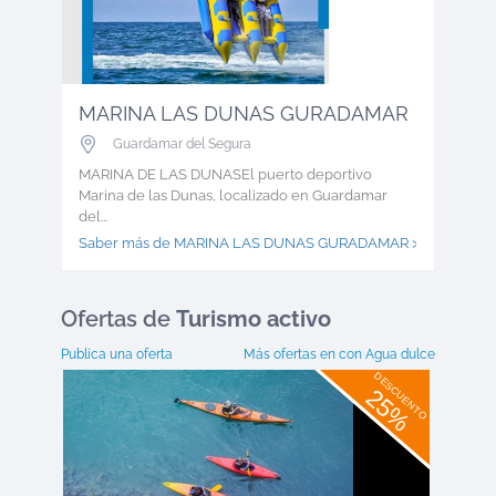
MARINA LAS DUNAS GURADAMAR
Guardamar del Segura
MARINA DE LAS DUNASEl puerto deportivo
Marina de las Dunas, localizado en Guardamar
del...
Saber más de MARINA LAS DUNAS GURADAMAR >
Ofertas
de
Turismo activo
Publica una oferta
Más ofertas en
con Agua dulce
DESCUENTO
25%