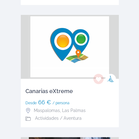
Canarias eXtreme
66 €
Desde
/ persona
Maspalomas
,
Las Palmas
Actividades / Aventura