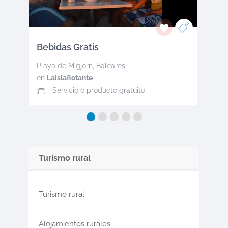
Bebidas Gratis
Playa de Migjorn
,
Baleares
en
Laislaflotante
Servicio o producto gratuito
Turismo rural
Turismo rural
Alojamientos rurales