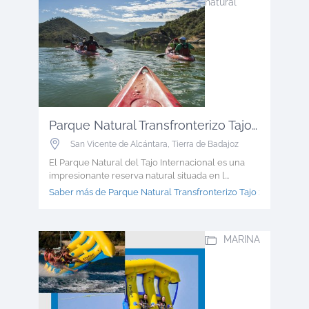
natural
Parque Natural Transfronterizo Tajo ...
San Vicente de Alcántara
,
Tierra de Badajoz
El Parque Natural del Tajo Internacional es una
impresionante reserva natural situada en l...
Saber más de Parque Natural Transfronterizo Tajo >
MARINA