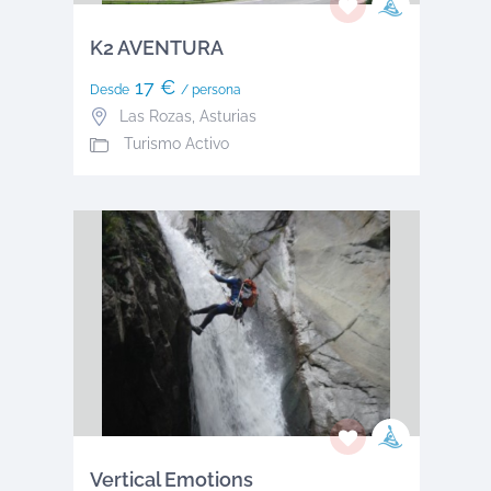
K2 AVENTURA
17 €
Desde
/ persona
Las Rozas
,
Asturias
Turismo Activo
Vertical Emotions