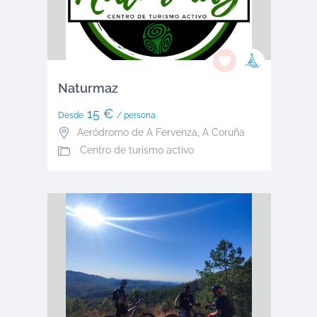
Naturmaz
15 €
Desde
/ persona
Aeródromo de A Fervenza
,
A Coruña
Centro de turismo activo