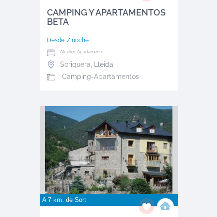
CAMPING Y APARTAMENTOS
BETA
Desde
/ noche
Alquiler: Apartamento
Soriguera
,
Lleida
Camping-Apartamentos
A 7 km. de
Sort