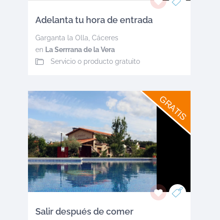
Adelanta tu hora de entrada
Garganta la Olla
,
Cáceres
en
La Serrrana de la Vera
Servicio o producto gratuito
GRATIS
Salir después de comer