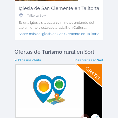
Iglesia de San Clemente en Talltorta
Talltorta Bolvir
Es una iglesia situada a 10 minutos andando del
alojamiento y está declarada Bien Cultura...
Saber más de Iglesia de San Clemente en Talltorta >
Ofertas
de
Turismo rural
en Sort
Publica una oferta
Más ofertas en
Sort
GRATIS