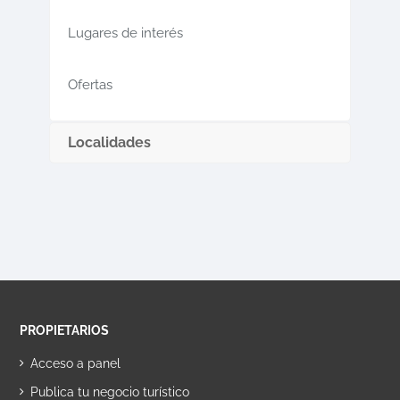
Lugares de interés
Ofertas
Localidades
PROPIETARIOS
Acceso a panel
Publica tu negocio turístico