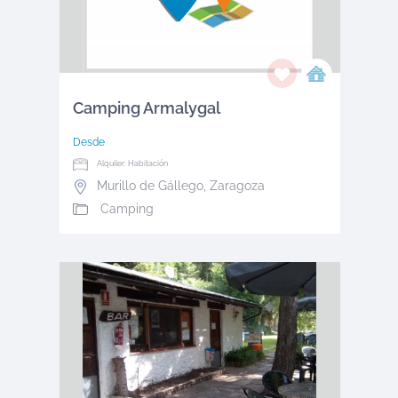
Camping Armalygal
Desde
Alquiler: Habitación
Murillo de Gállego
,
Zaragoza
Camping