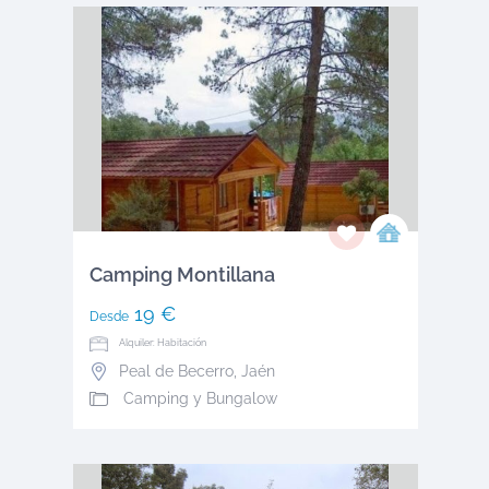
Camping Montillana
19 €
Desde
Alquiler: Habitación
Peal de Becerro
,
Jaén
Camping y Bungalow