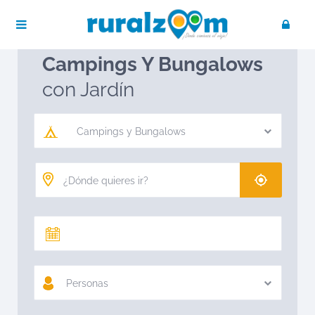
Publica tu negocio
Acceso / Registro
Ruralzoom
Campings y Bungalows
Campings Y Bungalows
con Jardín
Campings y Bungalows
Personas