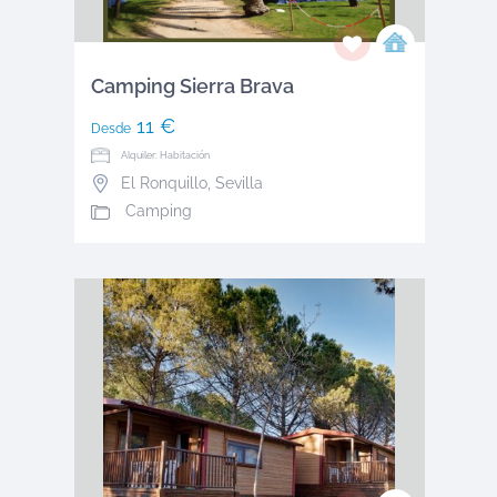
Camping Sierra Brava
11 €
Desde
Alquiler: Habitación
El Ronquillo
,
Sevilla
Camping