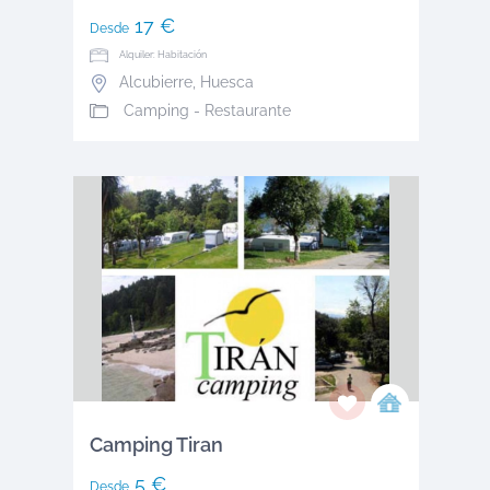
17 €
Desde
Alquiler: Habitación
Alcubierre
,
Huesca
Camping - Restaurante
Camping Tiran
5 €
Desde