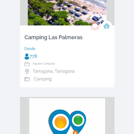
Camping Las Palmeras
Desde
778
Alquiler: Completo
Tarragona
,
Tarragona
Camping