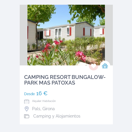
CAMPING RESORT BUNGALOW-
PARK MAS PATOXAS
16 €
Desde
Alquiler: Habitación
Pals
,
Girona
Camping y Alojamientos