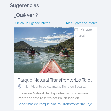
Sugerencias
¿Qué ver
?
Publica un lugar de interés
Más lugares de interés
Parque
natural
Parque Natural Transfronterizo Tajo ...
San Vicente de Alcántara
,
Tierra de Badajoz
El Parque Natural del Tajo Internacional es una
impresionante reserva natural situada en l...
Saber más de Parque Natural Transfronterizo Tajo >