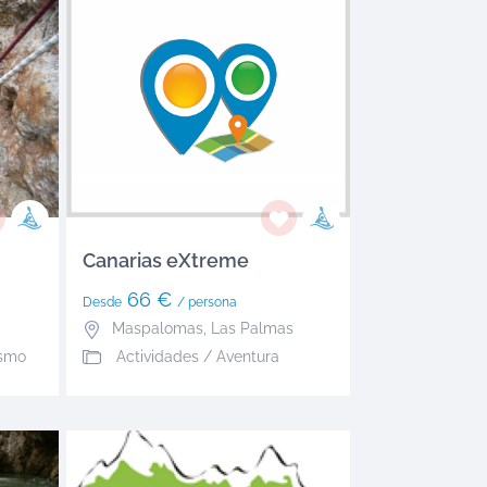
Canarias eXtreme
66 €
Desde
/ persona
Maspalomas
,
Las Palmas
ismo
Actividades / Aventura