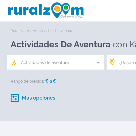
Ruralzoom
Actividades de aventura
Actividades De Aventura
con K
Actividades de aventura
€ a
€
Rango de precios:
Más opciones