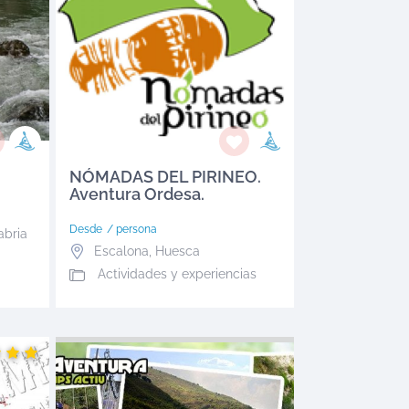
NÓMADAS DEL PIRINEO.
Aventura Ordesa.
Desde
/ persona
abria
Escalona
,
Huesca
Actividades y experiencias