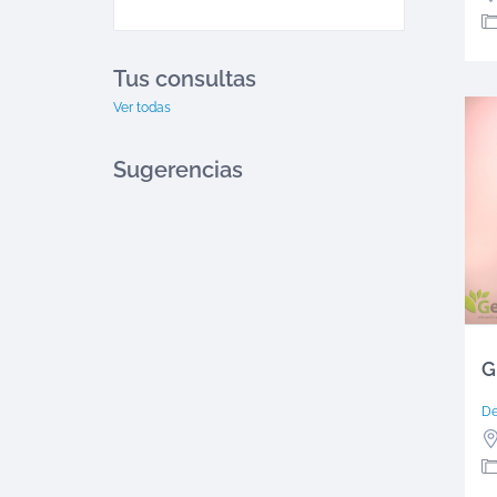
Tus consultas
Ver todas
Sugerencias
G
D