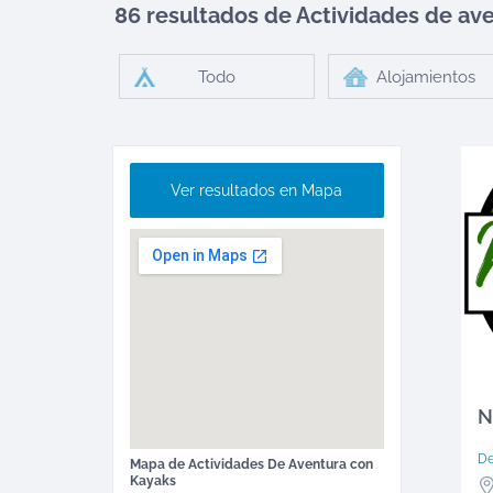
86 resultados de Actividades de av
Todo
Alojamientos
Ver resultados en Mapa
N
D
Mapa de
Actividades De Aventura
con
Kayaks