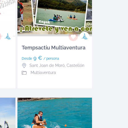
Tempsactiu Multiaventura
9 €
Desde
/ persona
Sant Joan de Moró
,
Castellón
Multiaventura