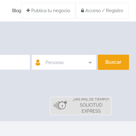
Publica tu negocio
Acceso / Registro
Blog
Buscar
Personas
¿VAS MAL DE TIEMPO?
SOLICITUD
EXPRESS