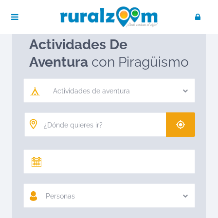
Publica tu negocio
Acceso / Registro
Ruralzoom
Actividades de aventura
Actividades De
Aventura
con Piragüismo
Actividades de aventura
Personas