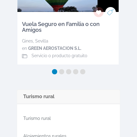
Vuela Seguro en Familia o con
Amigos
Gines
,
Sevilla
en
GREEN AEROSTACION S.L.
Servicio o producto gratuito
Turismo rural
Turismo rural
Alojamientos rurales