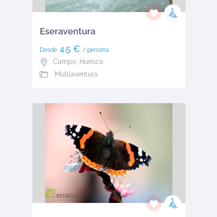
Eseraventura
4.5 €
Desde
/ persona
Campo
,
Huesca
Multiaventura