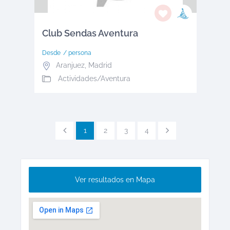
Club Sendas Aventura
Desde
/ persona
Aranjuez
,
Madrid
Actividades/Aventura
1
2
3
4
Ver resultados en Mapa