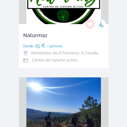
Naturmaz
15 €
Desde
/ persona
Aeródromo de A Fervenza
,
A Coruña
Centro de turismo activo