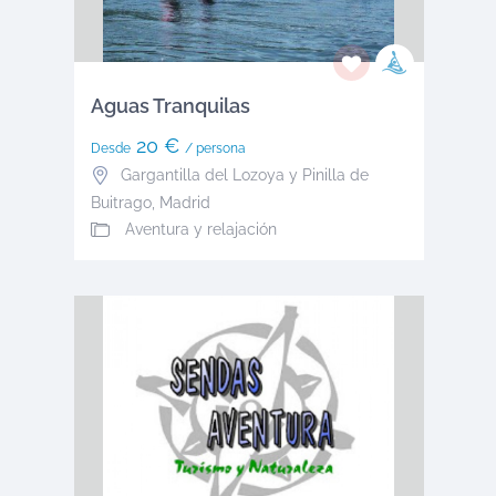
Aguas Tranquilas
20 €
Desde
/ persona
Gargantilla del Lozoya y Pinilla de
Buitrago
,
Madrid
Aventura y relajación