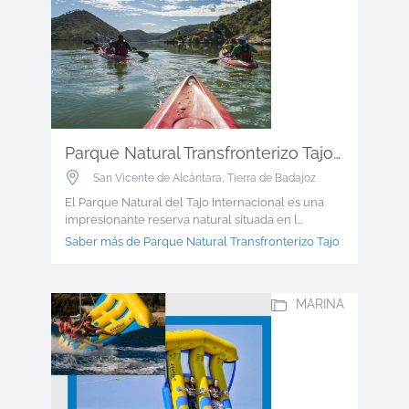
Parque Natural Transfronterizo Tajo ...
San Vicente de Alcántara
,
Tierra de Badajoz
El Parque Natural del Tajo Internacional es una
impresionante reserva natural situada en l...
Saber más de Parque Natural Transfronterizo Tajo >
MARINA