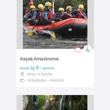
Kayak Amextreme
15 €
Desde
/ persona
Ames
,
A Coruña
Actividades - Aventura