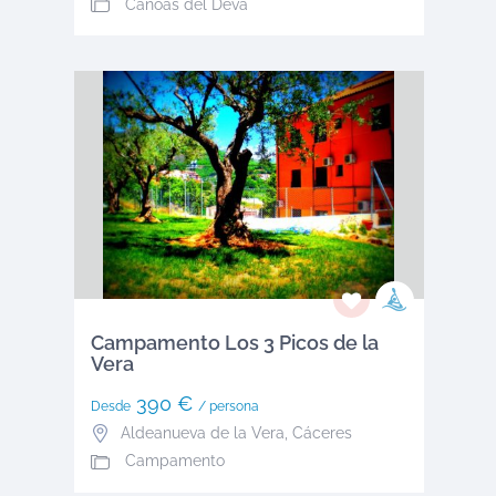
Canoas del Deva
Campamento Los 3 Picos de la
Vera
390 €
Desde
/ persona
Aldeanueva de la Vera
,
Cáceres
Campamento