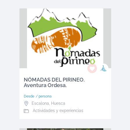
NÓMADAS DEL PIRINEO.
Aventura Ordesa.
Desde
/ persona
Escalona
,
Huesca
Actividades y experiencias