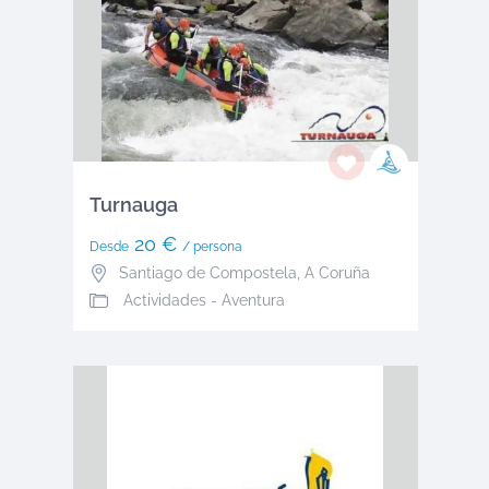
Turnauga
20 €
Desde
/ persona
Santiago de Compostela
,
A Coruña
Actividades - Aventura