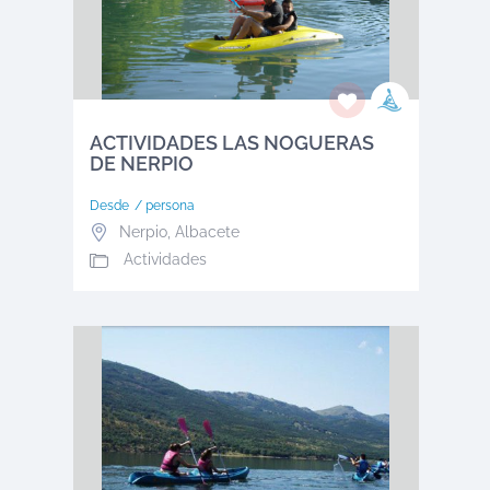
ACTIVIDADES LAS NOGUERAS
DE NERPIO
Desde
/ persona
Nerpio
,
Albacete
Actividades