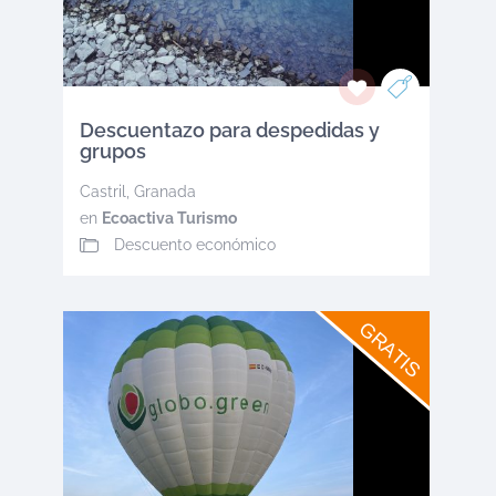
Descuentazo para despedidas y
grupos
Castril
,
Granada
en
Ecoactiva Turismo
Descuento económico
GRATIS