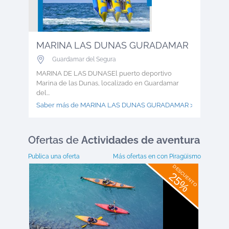
MARINA LAS DUNAS GURADAMAR
Guardamar del Segura
MARINA DE LAS DUNASEl puerto deportivo
Marina de las Dunas, localizado en Guardamar
del...
Saber más de MARINA LAS DUNAS GURADAMAR >
Ofertas
de
Actividades de aventura
Publica una oferta
Más ofertas en
con Piragüismo
DESCUENTO
25%