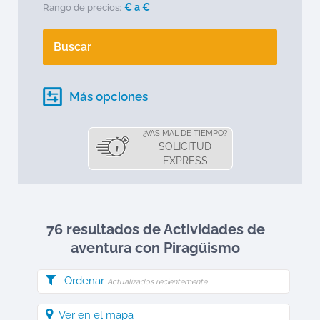
€ a
€
Rango de precios:
Buscar
Más opciones
¿VAS MAL DE TIEMPO?
SOLICITUD
EXPRESS
76 resultados de Actividades de
aventura
con Piragüismo
Ordenar
Actualizados recientemente
Ver en el mapa