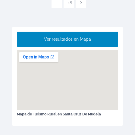
···
18
Ver resultados en Mapa
Mapa de
Turismo Rural
en
Santa Cruz De Mudela