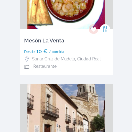
Mesón La Venta
10 €
Desde
/ comida
Santa Cruz de Mudela
,
Ciudad Real
Restaurante