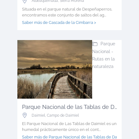
Aldeaquemada
,
Sierra Morena
Situada en el parque natural de Despeñaperros,
encontramos este conjunto de saltos del ag...
Saber más de Cascada de la Cimbarra >
Parque
Nacional -
Rutas en la
naturaleza
Parque Nacional de las Tablas de Dai...
Daimiel
,
Campo de Daimiel
El Parque Nacional de Las Tablas de Daimiel es un
humedal prácticamente único en el cont...
Saber más de Parque Nacional de las Tablas de Dai >