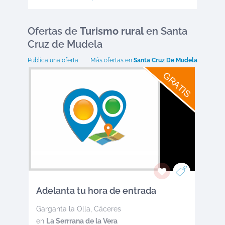
Ofertas
de
Turismo rural
en Santa
Cruz de Mudela
Publica una oferta
Más ofertas en
Santa Cruz De Mudela
GRATIS
Adelanta tu hora de entrada
Garganta la Olla
,
Cáceres
en
La Serrrana de la Vera