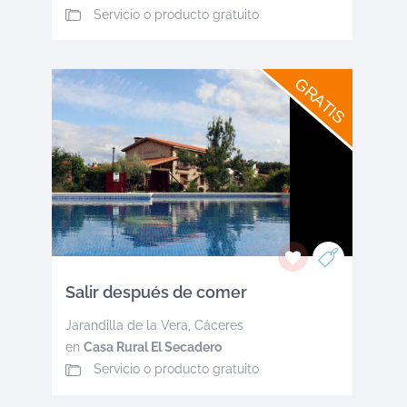
Servicio o producto gratuito
GRATIS
Salir después de comer
Jarandilla de la Vera
,
Cáceres
en
Casa Rural El Secadero
Servicio o producto gratuito