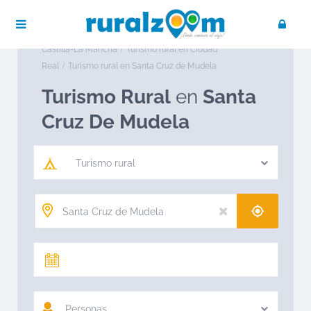
Publica tu negocio
Acceso / Registro
Ruralzoom
Turismo rural en España
Turismo rural en
Castilla-La Mancha
Turismo rural en Ciudad
Real
Turismo rural en Santa Cruz de Mudela
Turismo Rural
en
Santa
Cruz De Mudela
Turismo rural
Personas