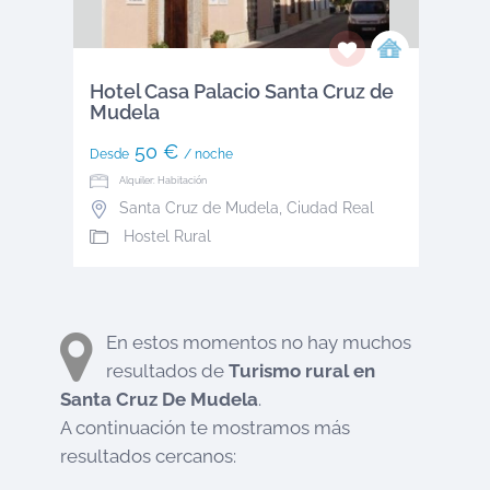
Hotel Casa Palacio Santa Cruz de
Mudela
50 €
Desde
/ noche
Alquiler: Habitación
Santa Cruz de Mudela
,
Ciudad Real
Hostel Rural
En estos momentos no hay muchos
resultados de
Turismo rural en
Santa Cruz De Mudela
.
A continuación te mostramos más
resultados cercanos: