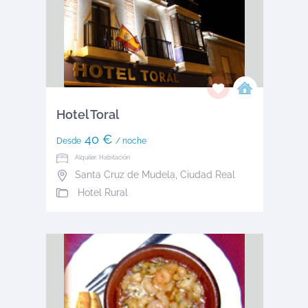
Hotel Toral
40 €
Desde
/ noche
Alquiler: Habitación
Santa Cruz de Mudela
,
Ciudad Real
Hotel Rural