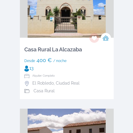
Casa Rural La Alcazaba
400 €
Desde
/ noche
13
Alquiler: Completo
El Robledo
,
Ciudad Real
Casa Rural