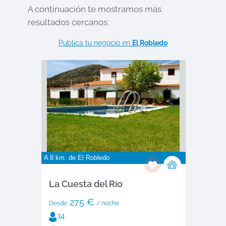
A continuación te mostramos más
resultados cercanos:
Publica tu negocio en
El Robledo
A 8 km. de
El Robledo
La Cuesta del Río
275 €
Desde
/ noche
14