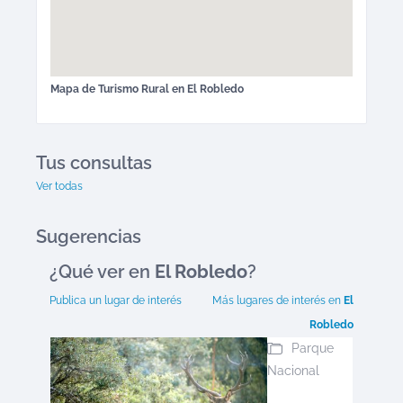
Mapa de
Turismo Rural
en
El Robledo
Tus consultas
Ver todas
Sugerencias
¿Qué ver en
El Robledo
?
Publica un lugar de interés
Más lugares de interés en
El
Robledo
Parque
Nacional