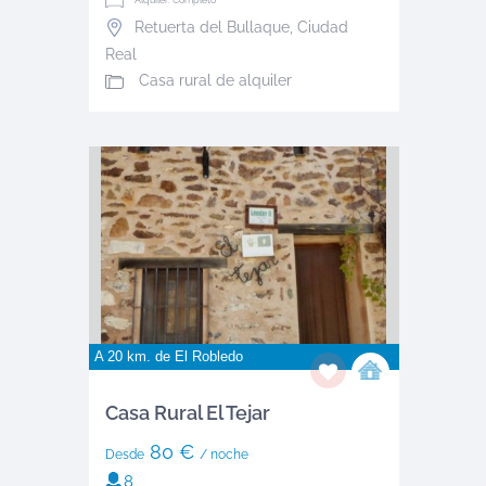
Retuerta del Bullaque
,
Ciudad
Real
Casa rural de alquiler
A 20 km. de
El Robledo
Casa Rural El Tejar
80 €
Desde
/ noche
8