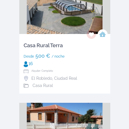
Casa Rural Terra
500 €
Desde
/ noche
16
Alquiler: Completo
El Robledo
,
Ciudad Real
Casa Rural