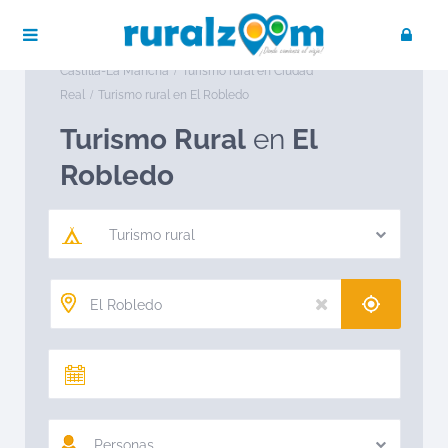
Publica tu negocio
Acceso / Registro
Ruralzoom
Turismo rural en España
Turismo rural en
Castilla-La Mancha
Turismo rural en Ciudad
Real
Turismo rural en El Robledo
Turismo Rural
en
El
Robledo
Turismo rural
Personas