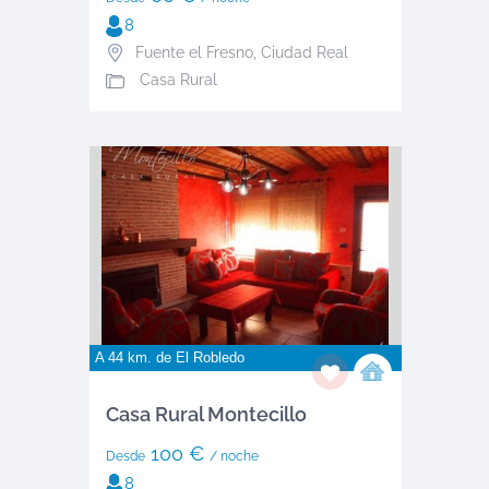
8
Fuente el Fresno
,
Ciudad Real
Casa Rural
A 44 km. de
El Robledo
Casa Rural Montecillo
100 €
Desde
/ noche
8