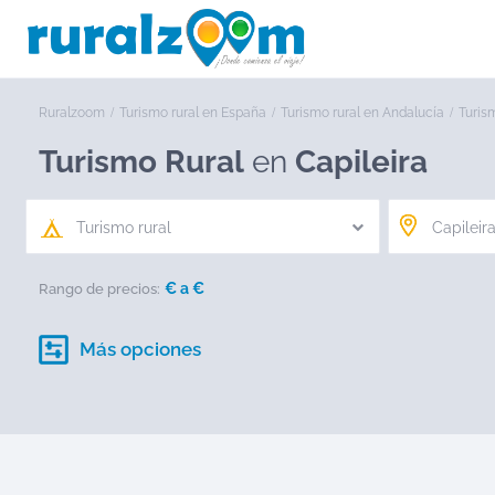
Ruralzoom
Turismo rural en España
Turismo rural en Andalucía
Turis
Turismo Rural
en
Capileira
Turismo rural
€ a
€
Rango de precios:
Más opciones