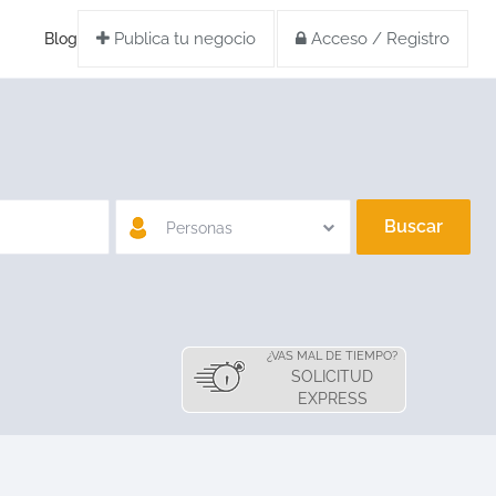
Publica tu negocio
Acceso / Registro
Blog
Buscar
Personas
¿VAS MAL DE TIEMPO?
SOLICITUD
EXPRESS