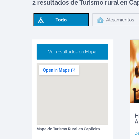
2 resultados de Turismo rural en
Cap
Todo
Alojamientos
Ver resultados en Mapa
H
A
Mapa de
Turismo Rural
en
Capileira
D