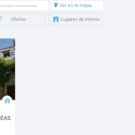
Ver en el mapa
ualizados recientemente
Ofertas
Lugares de interés
NEAS