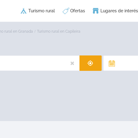
Turismo rural
Ofertas
Lugares de interés
mo rural en Granada
Turismo rural en Capileira