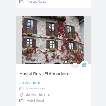
Hostal Rural
Hostal Rural El Almadiero
Desde
/ noche
Alquiler: Habitación
Burgui
,
Navarra
Hotel Rural