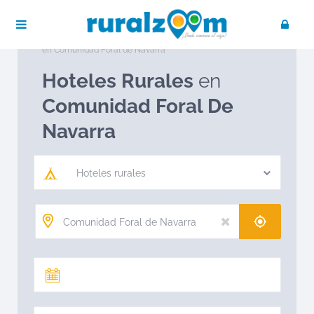
Publica tu negocio
Acceso / Registro
Ruralzoom
Hoteles rurales en España
Hoteles rurales
en Comunidad Foral de Navarra
Hoteles Rurales
en
Comunidad Foral De
Navarra
Hoteles rurales