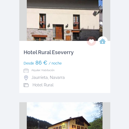
Hotel Rural Eseverry
86 €
Desde
/ noche
Alquiler: Habitación
Jaurrieta
,
Navarra
Hotel Rural