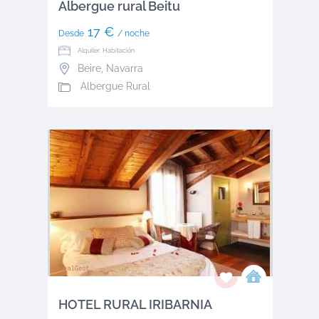
Albergue rural Beitu
17 €
Desde
/ noche
Alquiler: Habitación
Beire
,
Navarra
Albergue Rural
HOTEL RURAL IRIBARNIA