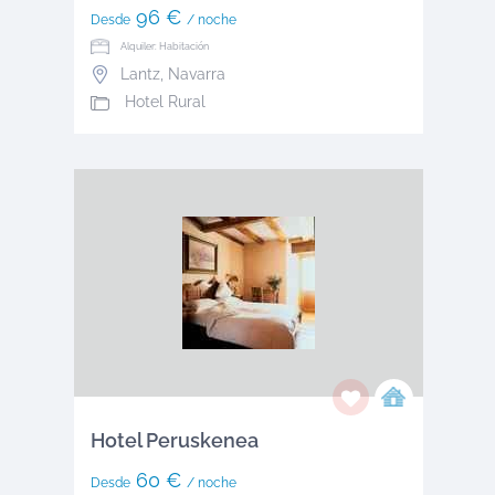
96 €
Desde
/ noche
Alquiler: Habitación
Lantz
,
Navarra
Hotel Rural
Hotel Peruskenea
60 €
Desde
/ noche