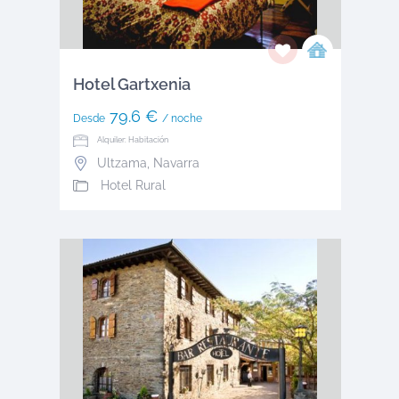
Hotel Gartxenia
79.6 €
Desde
/ noche
Alquiler: Habitación
Ultzama
,
Navarra
Hotel Rural