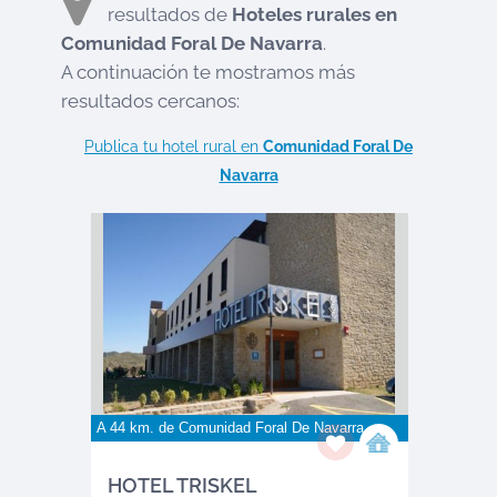
resultados de
Hoteles rurales en
Comunidad Foral De Navarra
.
A continuación te mostramos más
resultados cercanos:
Publica tu hotel rural en
Comunidad Foral De
Navarra
A 44 km. de
Comunidad Foral De Navarra
HOTEL TRISKEL