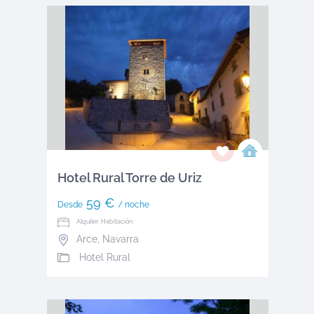
Hotel Rural Torre de Uriz
59 €
Desde
/ noche
Alquiler: Habitación
Arce
,
Navarra
Hotel Rural