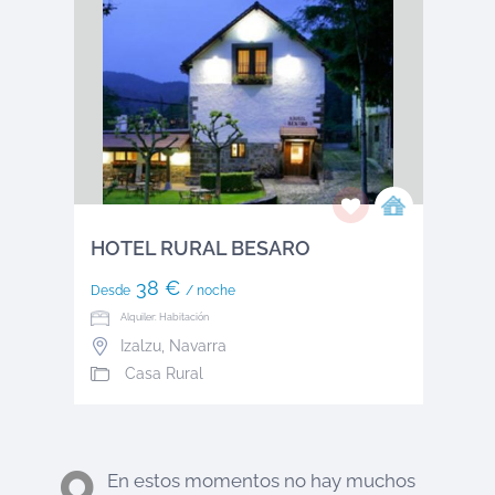
HOTEL RURAL BESARO
38 €
Desde
/ noche
Alquiler: Habitación
Izalzu
,
Navarra
Casa Rural
En estos momentos no hay muchos