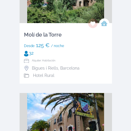
Molí de la Torre
125 €
Desde
/ noche
32
Alquiler: Habitación
Bigues i Riells
,
Barcelona
Hotel Rural