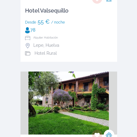
Hotel Valsequillo
55 €
Desde
/ noche
78
Alquiler: Habitación
Lepe
,
Huelva
Hotel Rural