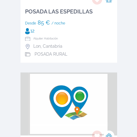
POSADA LAS ESPEDILLAS
85 €
Desde
/ noche
12
Alquiler: Habitación
Lon
,
Cantabria
POSADA RURAL