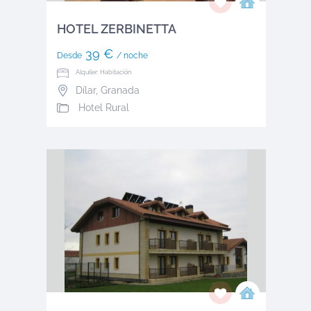
HOTEL ZERBINETTA
39 €
Desde
/ noche
Alquiler: Habitación
Dílar
,
Granada
Hotel Rural