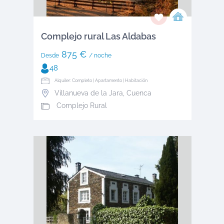
Complejo rural Las Aldabas
875 €
Desde
/ noche
48
Alquiler: Completo | Apartamento | Habitación
Villanueva de la Jara
,
Cuenca
Complejo Rural