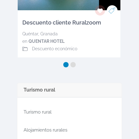
Descuento cliente Ruralzoom
Quéntar
,
Granada
en
QUENTAR HOTEL
Descuento económico
Turismo rural
Turismo rural
Alojamientos rurales