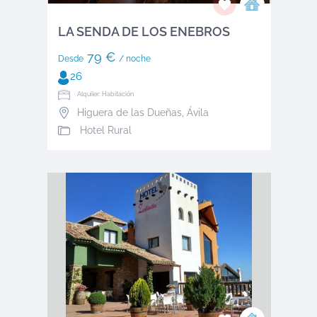
LA SENDA DE LOS ENEBROS
79 €
Desde
/ noche
26
Alquiler: Habitación
Higuera de las Dueñas
,
Ávila
Hotel Rural