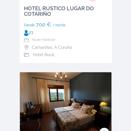
HOTEL RUSTICO LUGAR DO
COTARIÑO
700 €
Desde
/ noche
21
Alquiler: Habitación
Camariñas
,
A Coruña
Hotel Rural