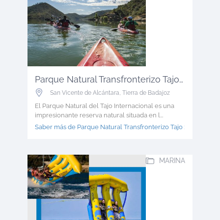
Parque Natural Transfronterizo Tajo ...
San Vicente de Alcántara
,
Tierra de Badajoz
El Parque Natural del Tajo Internacional es una
impresionante reserva natural situada en l...
Saber más de Parque Natural Transfronterizo Tajo >
MARINA