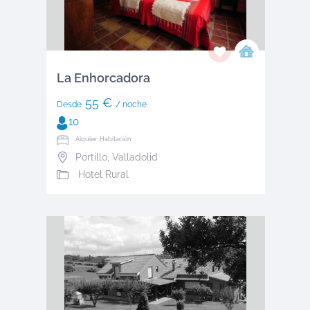
La Enhorcadora
55 €
Desde
/ noche
10
Alquiler: Habitación
Portillo
,
Valladolid
Hotel Rural