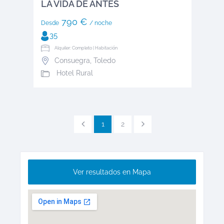
LA VIDA DE ANTES
790 €
Desde
/ noche
35
Alquiler: Completo | Habitación
Consuegra
,
Toledo
Hotel Rural
1
2
Ver resultados en Mapa