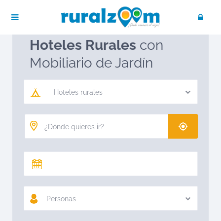
Publica tu negocio
Acceso / Registro
Ruralzoom
Hoteles rurales
Hoteles Rurales
con
Mobiliario de Jardín
Hoteles rurales
Personas