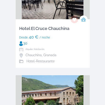
Hotel El Cruce Chauchina
40 €
Desde
/ noche
30
Alquiler: Habitación
Chauchina
,
Granada
Hotel-Restaurante