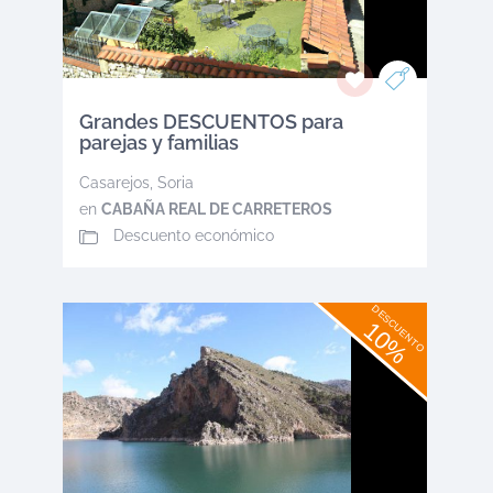
Grandes DESCUENTOS para
parejas y familias
Casarejos
,
Soria
en
CABAÑA REAL DE CARRETEROS
Descuento económico
DESCUENTO
10%