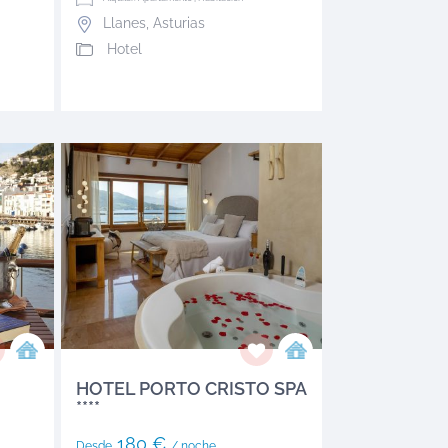
Llanes
,
Asturias
Hotel
HOTEL PORTO CRISTO SPA
****
180 €
Desde
/ noche