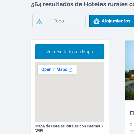
564 resultados de Hoteles rurales
c
Todo
Alojamientos
Ver resultados en Mapa
E
D
Mapa de
Hoteles Rurales
con Internet /
WIFI