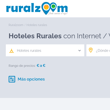
Ruralzoom
Hoteles rurales
Hoteles Rurales
con Internet /
Hoteles rurales
€ a
€
Rango de precios:
Más opciones