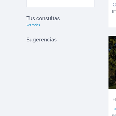
Tus consultas
Ver todas
Sugerencias
H
D