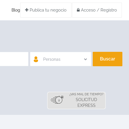
Publica tu negocio
Acceso / Registro
Blog
Buscar
Personas
¿VAS MAL DE TIEMPO?
SOLICITUD
EXPRESS