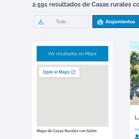
2.591 resultados de Casas rurales
c
Todo
Alojamientos
Ver resultados en Mapa
L
D
Mapa de
Casas Rurales
con Salón