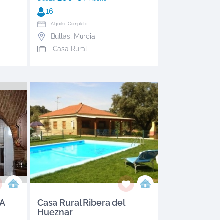
16
Alquiler: Completo
Bullas
,
Murcia
Casa Rural
NA
Casa Rural Ribera del
Hueznar