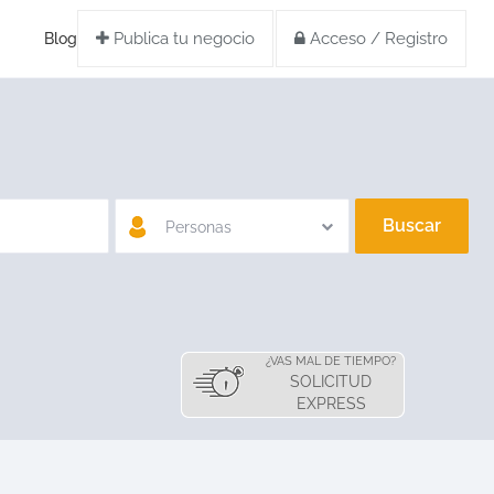
Publica tu negocio
Acceso / Registro
Blog
Buscar
Personas
¿VAS MAL DE TIEMPO?
SOLICITUD
EXPRESS