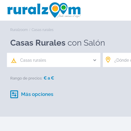
Ruralzoom
Casas rurales
Casas Rurales
con Salón
Casas rurales
€ a
€
Rango de precios:
Más opciones