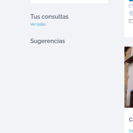
Tus consultas
Ver todas
Sugerencias
C
D