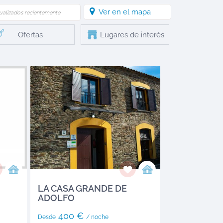
Ver en el mapa
ualizados recientemente
Ofertas
Lugares de interés
LA CASA GRANDE DE
ADOLFO
400 €
Desde
/ noche