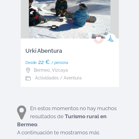
Urki Abentura
22 €
Desde
/ persona
Bermeo
,
Vizcaya
Actividades / Aventura
En estos momentos no hay muchos
resultados de
Turismo rural en
Bermeo
.
A continuación te mostramos más