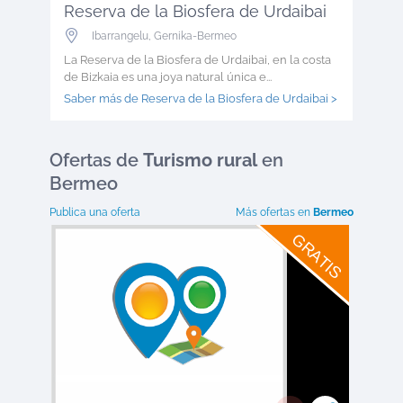
Reserva de la Biosfera de Urdaibai
Ibarrangelu
,
Gernika-Bermeo
La Reserva de la Biosfera de Urdaibai, en la costa
de Bizkaia es una joya natural única e...
Saber más de Reserva de la Biosfera de Urdaibai >
Ofertas
de
Turismo rural
en
Bermeo
Publica una oferta
Más ofertas en
Bermeo
GRATIS