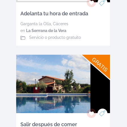
Adelanta tu hora de entrada
Garganta la Olla
,
Cáceres
en
La Serrrana de la Vera
Servicio o producto gratuito
GRATIS
Salir después de comer