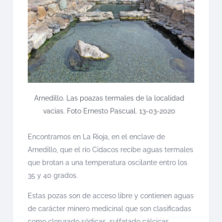
Arnedillo. Las poazas termales de la localidad
vacias. Foto Ernesto Pascual. 13-03-2020
Encontramos en La Rioja, en el enclave de
Arnedillo, que el río Cidacos recibe aguas termales
que brotan a una temperatura oscilante entro los
35 y 40 grados.
Estas pozas son de acceso libre y contienen aguas
de carácter minero medicinal que son clasificadas
como clorurado sódicas, sulfatado cálcicas,