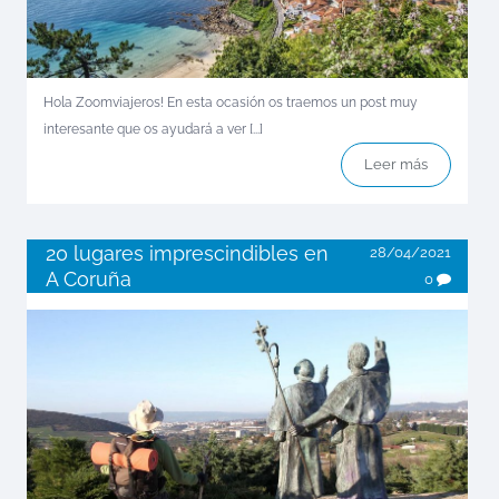
Hola Zoomviajeros! En esta ocasión os traemos un post muy
interesante que os ayudará a ver [...]
Leer más
20 lugares imprescindibles en
28/04/2021
A Coruña
0