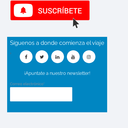
Síguenos a donde comienza el viaje
¡Apuntate a nuestro newsletter!
Correo electrónico*