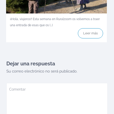
¡¡Hola, viajeros!! Esta semana en Ruralzoom os volvemos a traer
una entrada de esas que os [...]
Leer más
Dejar una respuesta
Su correo electrónico no será publicado.