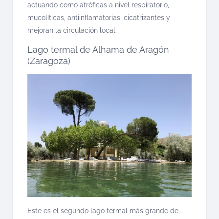
actuando como atróficas a nivel respiratorio,
mucolíticas, antiinflamatorias, cicatrizantes y
mejoran la circulación local.
Lago termal de Alhama de Aragón
(Zaragoza)
Este es el segundo lago termal más grande de