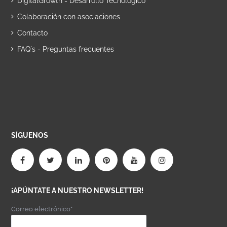
DigitalGrowth - Desarrollo Tecnológico
Colaboración con asociaciones
Contacto
FAQ´s - Preguntas frecuentes
SÍGUENOS
¡APÚNTATE A NUESTRO NEWSLETTER!
Correo electrónico*