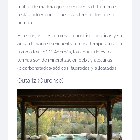
molino de madera que se encuentra totalmente
restaurado y por el que estas termas toman su
nombre.
Este conjunto está formado por cinco piscinas y su
agua de baño se encuentra en una temperatura en
torno a los 40º C. Además, las aguas de estas
termas son de mineralización débil y alcalinas
(bicarbonatadas-sódicas, fluoradas y silicatadas).
Outariz (Ourense)