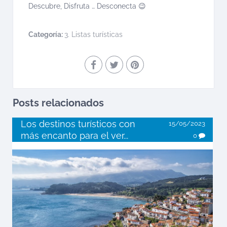
Descubre, Disfruta … Desconecta 😉
Categoría:
3. Listas turísticas
Posts relacionados
Los destinos turísticos con
15/05/2023
más encanto para el ver...
0