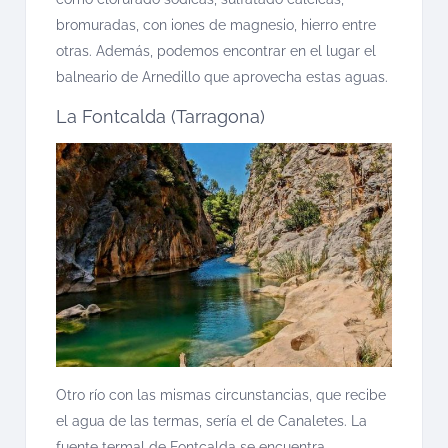
bromuradas, con iones de magnesio, hierro entre
otras. Además, podemos encontrar en el lugar el
balneario de Arnedillo que aprovecha estas aguas.
La Fontcalda (Tarragona)
Otro río con las mismas circunstancias, que recibe
el agua de las termas, sería el de Canaletes. La
fuente termal de Fontcalda se encuentra