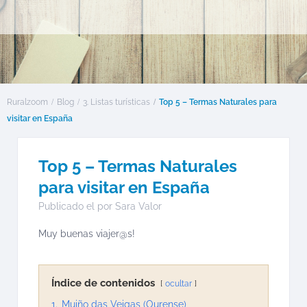
Ruralzoom
Blog
3. Listas turísticas
Top 5 – Termas Naturales para
visitar en España
Top 5 – Termas Naturales
para visitar en España
Publicado el por
Sara Valor
Muy buenas viajer@s!
Índice de contenidos
ocultar
1.
Muiño das Veigas (Ourense)