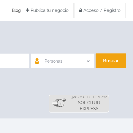
Publica tu negocio
Acceso / Registro
Blog
Buscar
Personas
¿VAS MAL DE TIEMPO?
SOLICITUD
EXPRESS