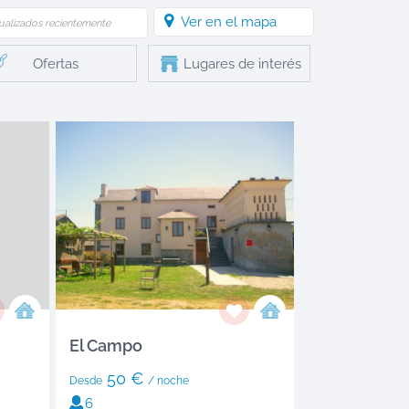
Ver en el mapa
ualizados recientemente
Ofertas
Lugares de interés
El Campo
50 €
Desde
/ noche
6