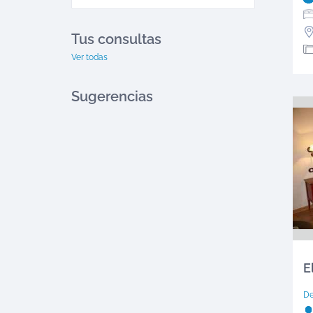
Tus consultas
Ver todas
Sugerencias
E
D