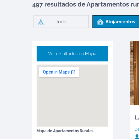
497 resultados de Apartamentos rur
Todo
Alojamientos
Ver resultados en Mapa
L
D
Mapa de
Apartamentos Rurales