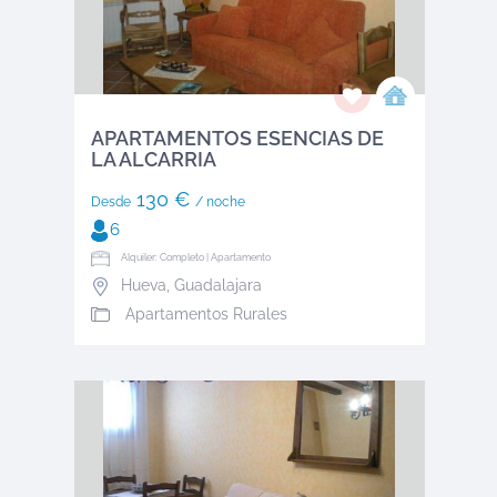
APARTAMENTOS ESENCIAS DE
LA ALCARRIA
130 €
Desde
/ noche
6
Alquiler: Completo | Apartamento
Hueva
,
Guadalajara
Apartamentos Rurales