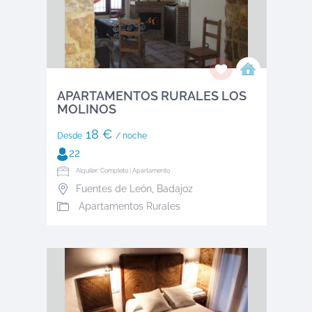
APARTAMENTOS RURALES LOS
MOLINOS
18 €
Desde
/ noche
22
Alquiler: Completo | Apartamento
Fuentes de León
,
Badajoz
Apartamentos Rurales