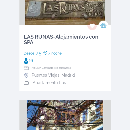
LAS RUNAS-Alojamientos con
SPA
75 €
Desde
/ noche
16
Alquiler: Completo | Apartamento
Puentes Viejas
,
Madrid
Apartamento Rural