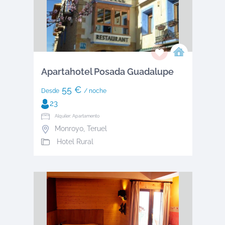
Apartahotel Posada Guadalupe
55 €
Desde
/ noche
23
Alquiler: Apartamento
Monroyo
,
Teruel
Hotel Rural