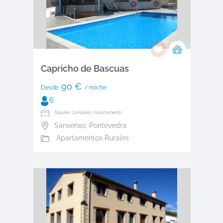
Capricho de Bascuas
90 €
Desde
/ noche
6
Alquiler: Completo | Apartamento
Sanxenxo
,
Pontevedra
Apartamentos Rurales