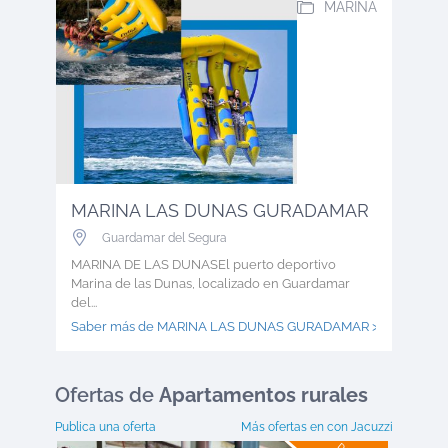
MARINA
MARINA LAS DUNAS GURADAMAR
Guardamar del Segura
MARINA DE LAS DUNASEl puerto deportivo
Marina de las Dunas, localizado en Guardamar
del...
Saber más de MARINA LAS DUNAS GURADAMAR >
Ofertas
de
Apartamentos rurales
Publica una oferta
Más ofertas en
con Jacuzzi