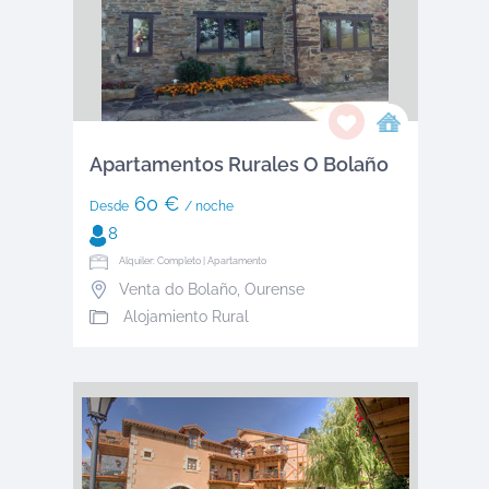
Apartamentos Rurales O Bolaño
60 €
Desde
/ noche
8
Alquiler: Completo | Apartamento
Venta do Bolaño
,
Ourense
Alojamiento Rural