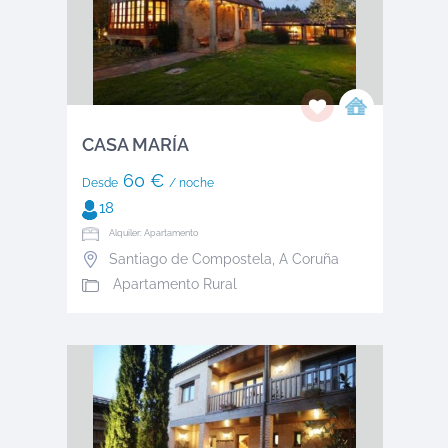
CASA MARÍA
60 €
Desde
/ noche
18
Alquiler: Apartamento
Santiago de Compostela
,
A Coruña
Apartamento Rural