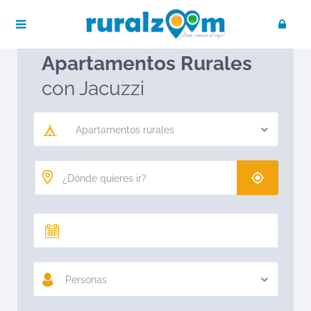
Publica tu negocio
Acceso / Registro
Ruralzoom
Apartamentos rurales
Apartamentos Rurales
con Jacuzzi
Apartamentos rurales
Personas