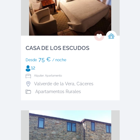
CASA DE LOS ESCUDOS
75 €
Desde
/ noche
12
Alquiler: Apartamento
Valverde de la Vera
,
Cáceres
Apartamentos Rurales