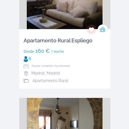
Apartamento Rural Espliego
160 €
Desde
/ noche
6
Alquiler: Completo | Apartamento
Madrid
,
Madrid
Apartamento Rural