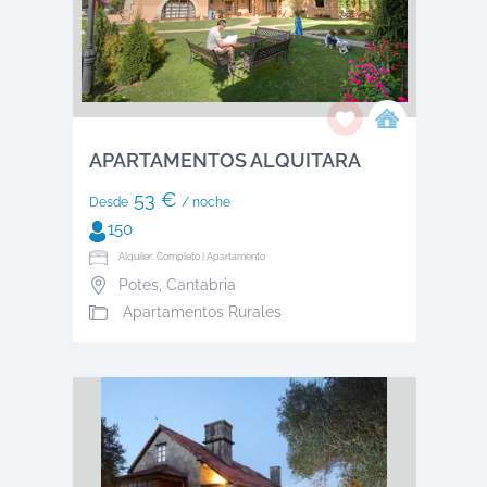
APARTAMENTOS ALQUITARA
53 €
Desde
/ noche
150
Alquiler: Completo | Apartamento
Potes
,
Cantabria
Apartamentos Rurales