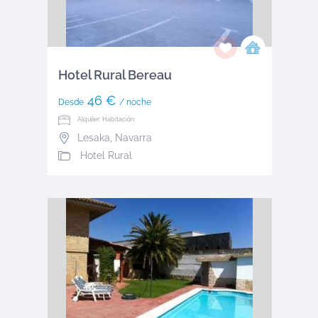
Hotel Rural Bereau
46 €
Desde
/ noche
Alquiler: Habitación
Lesaka
,
Navarra
Hotel Rural