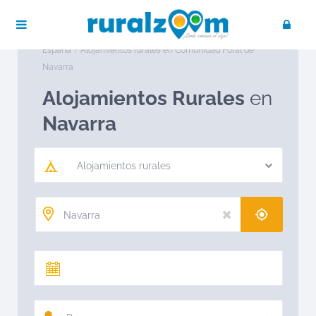
Publica tu negocio
Acceso / Registro
Ruralzoom
Alojamientos rurales en
España
Alojamientos rurales en Comunidad Foral de
Navarra
Alojamientos Rurales
en
Navarra
Alojamientos rurales