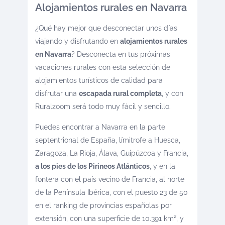
Alojamientos rurales en Navarra
¿Qué hay mejor que desconectar unos días
viajando y disfrutando en
alojamientos rurales
en Navarra
? Desconecta en tus próximas
vacaciones rurales con esta selección de
alojamientos turísticos de calidad para
disfrutar una
escapada rural completa
, y con
Ruralzoom será todo muy fácil y sencillo.
Puedes encontrar a Navarra en la parte
septentrional de España, límitrofe a Huesca,
Zaragoza, La Rioja, Álava, Guipúzcoa y Francia,
a los pies de los Pirineos Atlánticos
, y en la
fontera con el país vecino de Francia, al norte
de la Península Ibérica, con el puesto 23 de 50
en el ranking de provincias españolas por
extensión, con una superficie de 10.391 km², y