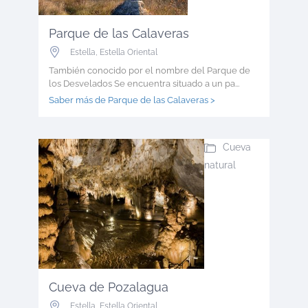
Parque de las Calaveras
Estella
,
Estella Oriental
También conocido por el nombre del Parque de
los Desvelados Se encuentra situado a un pa...
Saber más de Parque de las Calaveras >
Cueva
natural
Cueva de Pozalagua
Estella
,
Estella Oriental