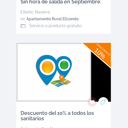
Sin hora de salida en Septiembre.
Elbete
,
Navarra
en
Apartamento Rural Elizondo
Servicio o producto gratuito
DESCUENTO
10%
Descuento del 10% a todos los
sanitarios