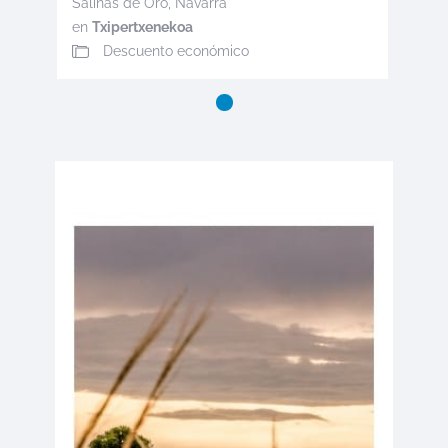
Salinas de Oro
,
Navarra
en
Txipertxenekoa
Descuento económico