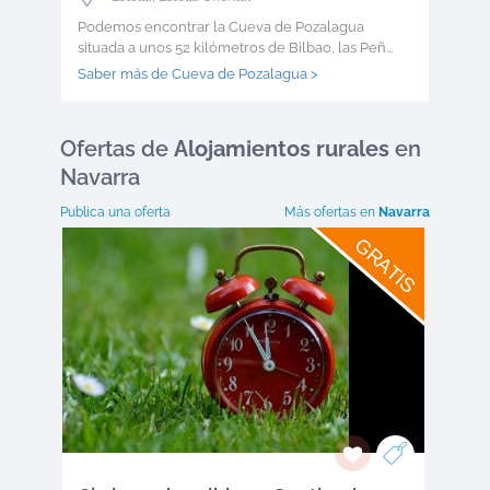
Podemos encontrar la Cueva de Pozalagua
situada a unos 52 kilómetros de Bilbao, las Peñ...
Saber más de Cueva de Pozalagua >
Ofertas
de
Alojamientos rurales
en
Navarra
Publica una oferta
Más ofertas en
Navarra
GRATIS