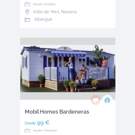
Alquiler: Completo
Valle de Yerri
,
Navarra
Albergue
Mobil Homes Bardeneras
99 €
Desde
Alquiler: Habitación