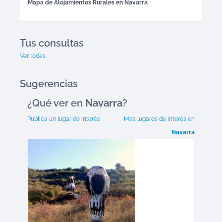
Mapa de
Alojamientos Rurales
en
Navarra
Tus consultas
Ver todas
Sugerencias
¿Qué ver en
Navarra
?
Publica un lugar de interés
Más lugares de interés en
Navarra