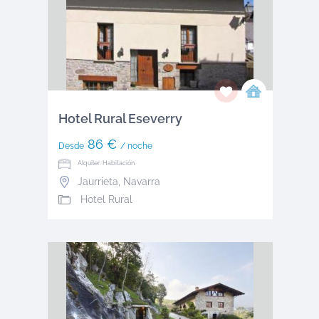
Hotel Rural Eseverry
86 €
Desde
/ noche
Alquiler: Habitación
Jaurrieta
,
Navarra
Hotel Rural