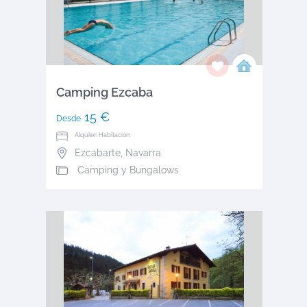
Camping Ezcaba
15 €
Desde
Alquiler: Habitación
Ezcabarte
,
Navarra
Camping y Bungalows