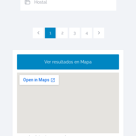
Hostal
1
2
3
4
Ver resultados en Mapa