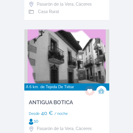
Pasarón de la Vera
,
Cáceres
Casa Rural
A 6 km. de
Tejeda De Tiétar
ANTIGUA BOTICA
40 €
Desde
/ noche
10
Pasarón de la Vera
,
Cáceres