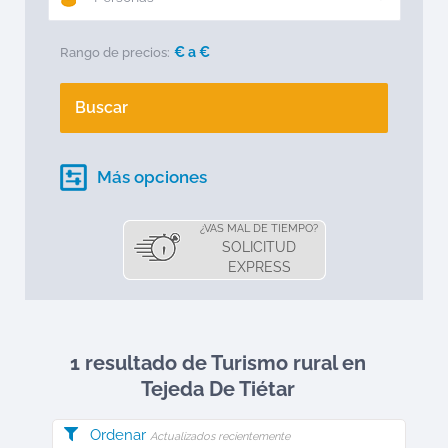
€ a
€
Rango de precios:
Buscar
Más opciones
¿VAS MAL DE TIEMPO?
SOLICITUD
EXPRESS
1 resultado de Turismo rural en
Tejeda De Tiétar
Ordenar
Actualizados recientemente