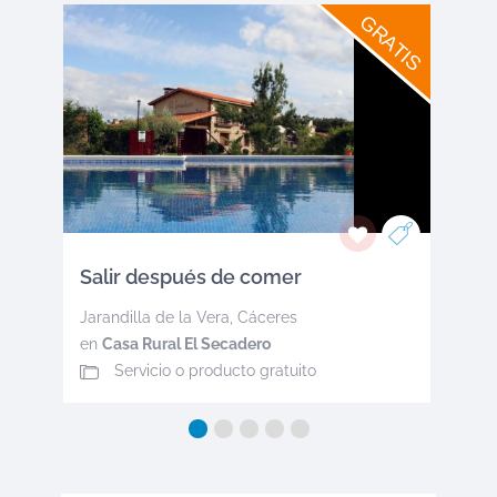
GRATIS
Salir después de comer
Jarandilla de la Vera
,
Cáceres
en
Casa Rural El Secadero
Servicio o producto gratuito