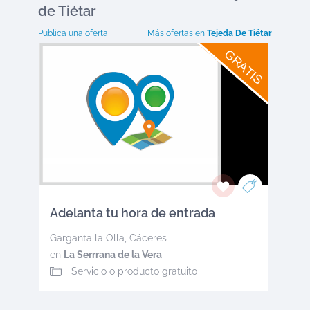
de Tiétar
Publica una oferta
Más ofertas en
Tejeda De Tiétar
GRATIS
Adelanta tu hora de entrada
Garganta la Olla
,
Cáceres
en
La Serrrana de la Vera
Servicio o producto gratuito