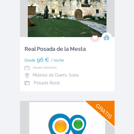
Real Posada de la Mesta
96 €
Desde
/ noche
Alquiler: Habitación
Molinos de Duero
,
Soria
Posada Rural
GRATIS