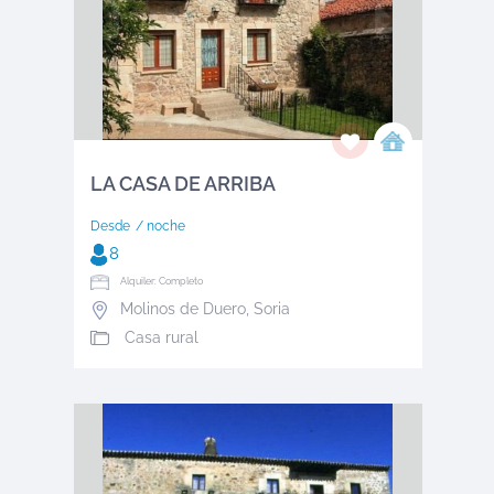
LA CASA DE ARRIBA
Desde
/ noche
8
Alquiler: Completo
Molinos de Duero
,
Soria
Casa rural