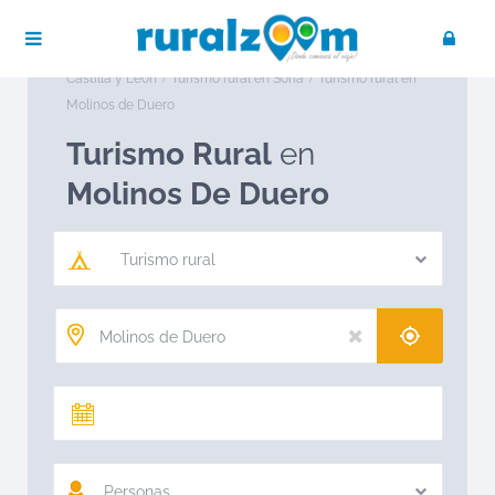
Publica tu negocio
Acceso / Registro
Ruralzoom
Turismo rural en España
Turismo rural en
Castilla y León
Turismo rural en Soria
Turismo rural en
Molinos de Duero
Turismo Rural
en
Molinos De Duero
Turismo rural
Personas