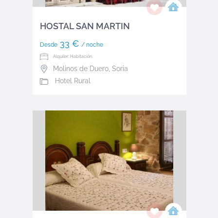
HOSTAL SAN MARTIN
33 €
Desde
/ noche
Alquiler: Habitación
Molinos de Duero
,
Soria
Hotel Rural