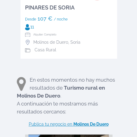
PINARES DE SORIA
107 €
Desde
/ noche
11
Alquiler: Completo
Molinos de Duero
,
Soria
Casa Rural
En estos momentos no hay muchos
resultados de
Turismo rural en
Molinos De Duero
.
A continuación te mostramos más
resultados cercanos:
Publica tu negocio en
Molinos De Duero