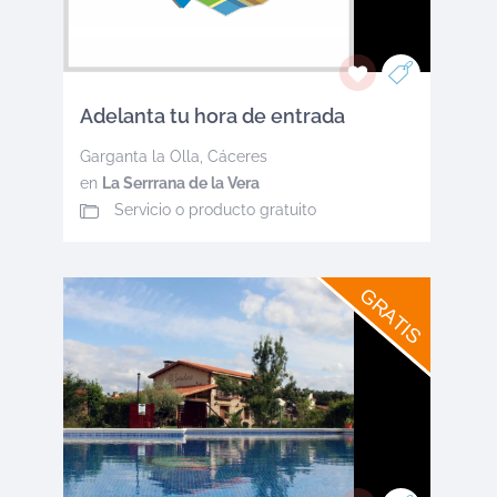
Adelanta tu hora de entrada
Garganta la Olla
,
Cáceres
en
La Serrrana de la Vera
Servicio o producto gratuito
GRATIS