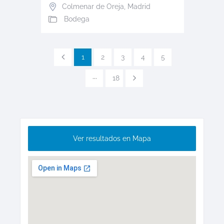
Colmenar de Oreja
,
Madrid
Bodega
1
2
3
4
5
···
18
Ver resultados en Mapa