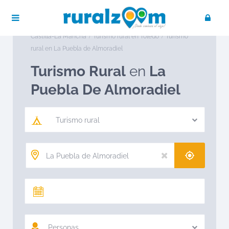
Publica tu negocio
Acceso / Registro
Ruralzoom
Turismo rural en España
Turismo rural en
Castilla-La Mancha
Turismo rural en Toledo
Turismo
rural en La Puebla de Almoradiel
Turismo Rural
en
La
Puebla De Almoradiel
Turismo rural
Personas