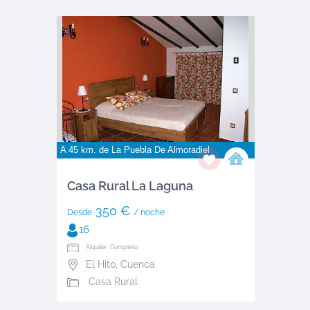
A 45 km. de
La Puebla De Almoradiel
Casa Rural La Laguna
350 €
Desde
/ noche
16
Alquiler: Completo
El Hito
,
Cuenca
Casa Rural