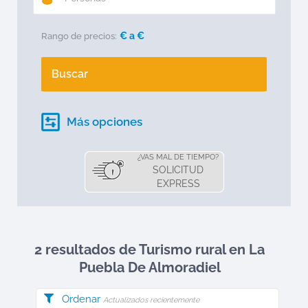
€ a
€
Rango de precios:
Buscar
Más opciones
¿VAS MAL DE TIEMPO?
SOLICITUD
EXPRESS
2 resultados de Turismo rural en
La
Puebla De Almoradiel
Ordenar
Actualizados recientemente