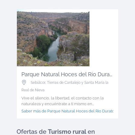
Parque Natural Hoces del Rio Duratón...
Sebúlcor
,
Tierras de Cantalejo y Santa María la
Real de Nieva
Vive el silencio, la libertad, el contacto con la
naturaleza y encuéntrate a ti mismo en...
Saber más de Parque Natural Hoces del Rio Duratón >
Ofertas
de
Turismo rural
en