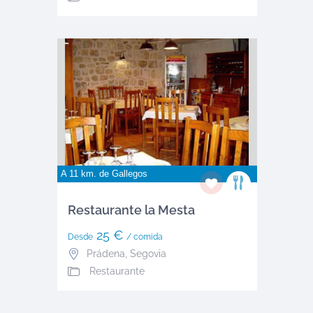
A 11 km. de
Gallegos
Restaurante la Mesta
25 €
Desde
/ comida
Prádena
,
Segovia
Restaurante