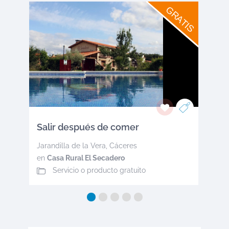
GRATIS
Salir después de comer
Jarandilla de la Vera
,
Cáceres
en
Casa Rural El Secadero
Servicio o producto gratuito