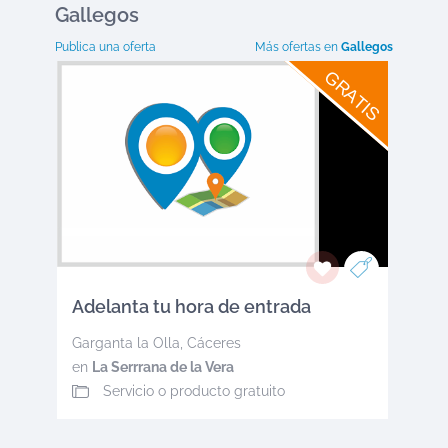
Gallegos
Publica una oferta
Más ofertas en
Gallegos
GRATIS
Adelanta tu hora de entrada
Garganta la Olla
,
Cáceres
en
La Serrrana de la Vera
Servicio o producto gratuito