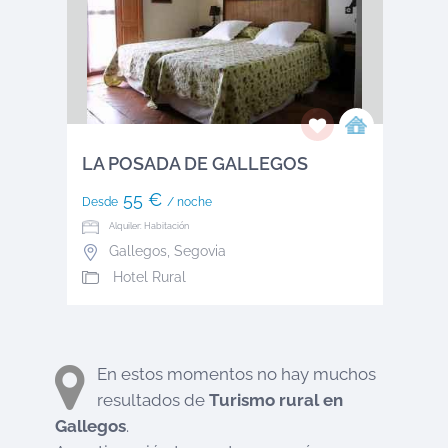
LA POSADA DE GALLEGOS
55 €
Desde
/ noche
Alquiler: Habitación
Gallegos
,
Segovia
Hotel Rural
En estos momentos no hay muchos
resultados de
Turismo rural en
Gallegos
.