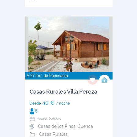
A 27 km. de
Fuensanta
Casas Rurales Villa Pereza
40 €
Desde
/ noche
6
Alquiler: Completo
Casas de los Pinos
,
Cuenca
Casas Rurales