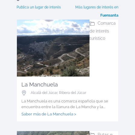
Publica un lugar de interés
Más lugares de interés en
Fuensanta
Comarca
de interés
turístico
La Manchuela
Alcalá del Júcar
,
Ribera del Júcar
La Manchuela es una comarca española que se
encuentra entre la llanura de La Mancha y la...
Saber más de La Manchuela >
Rutas e