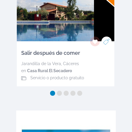
Salir después de comer
Jarandilla de la Vera
,
Cáceres
en
Casa Rural El Secadero
Servicio o producto gratuito