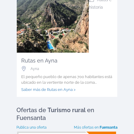
historia
Rutas en Ayna
Ayna
El pequeño pueblo de apenas 700 habitantes está
ubicado en la vertiente norte de la coma...
Saber más de Rutas en Ayna >
Ofertas
de
Turismo rural
en
Fuensanta
Publica una oferta
Más ofertas en
Fuensanta