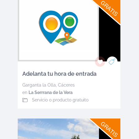
GRATIS
Adelanta tu hora de entrada
Garganta la Olla
,
Cáceres
en
La Serrrana de la Vera
Servicio o producto gratuito
GRATIS