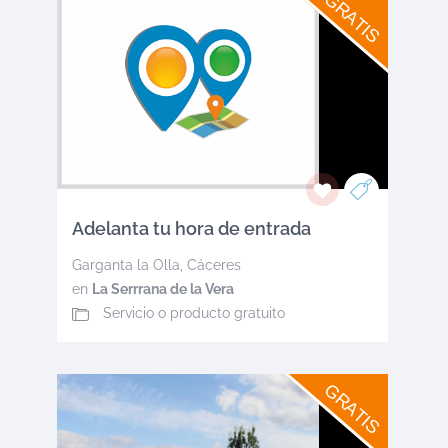
GRATIS
Adelanta tu hora de entrada
Garganta la Olla
,
Cáceres
en
La Serrrana de la Vera
Servicio o producto gratuito
GRATIS