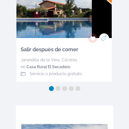
Salir después de comer
Jarandilla de la Vera
,
Cáceres
en
Casa Rural El Secadero
Servicio o producto gratuito