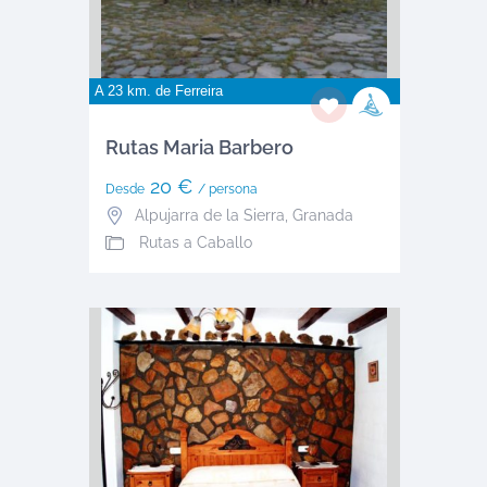
A 23 km. de
Ferreira
Rutas Maria Barbero
20 €
Desde
/ persona
Alpujarra de la Sierra
,
Granada
Rutas a Caballo