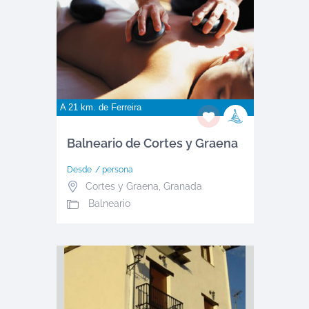
A 21 km. de
Ferreira
Balneario de Cortes y Graena
Desde
/ persona
Cortes y Graena
,
Granada
Balneario