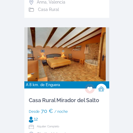
Anna
,
Valencia
Casa Rural
A 8 km. de
Enguera
Casa Rural Mirador del Salto
70 €
Desde
/ noche
12
Alquiler: Completo