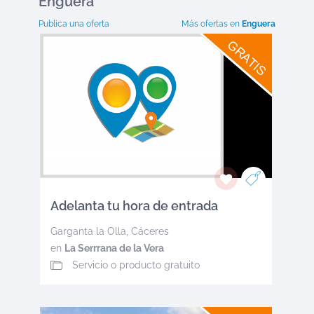
Enguera
Publica una oferta
Más ofertas en
Enguera
GRATIS
Adelanta tu hora de entrada
Garganta la Olla
,
Cáceres
en
La Serrrana de la Vera
Servicio o producto gratuito