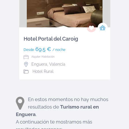
Hotel Portal del Caroig
69.5 €
Desde
/ noche
Alquiler: Habitación
Enguera
,
Valencia
Hotel Rural
En estos momentos no hay muchos
resultados de
Turismo rural en
Enguera
.
A continuación te mostramos más