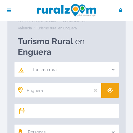
Publica tu negocio
Acceso / Registro
Ruralzoom
Turismo rural en España
Turismo rural en
Comunidad Valenciana
Turismo rural en
Valencia
Turismo rural en Enguera
Turismo Rural
en
Enguera
Turismo rural
Personas