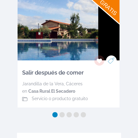
GRATIS
Salir después de comer
Jarandilla de la Vera
,
Cáceres
en
Casa Rural El Secadero
Servicio o producto gratuito