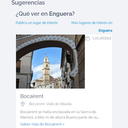
Sugerencias
¿Qué ver en
Enguera
?
Publica un lugar de interés
Más lugares de interés en
Enguera
Localidad
Bocairent
Bocairent
,
Valle de Albaida
Bocairent se halla enclavada en la Sierra de
Mariola, a 660 m de altura Buena parte de su...
Saber más de Bocairent >