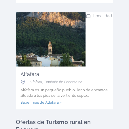
Localidad
Alfafara
Alfafara
,
Condado de Cocentaina
Alfafara es un pequeño pueblo lleno de encantos,
situado a los pies de la vertiente septe...
Saber más de Alfafara >
Ofertas
de
Turismo rural
en