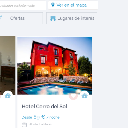
Ver en el mapa
ualizados recientemente
Ofertas
Lugares de interés
Hotel Cerro del Sol
69 €
Desde
/ noche
Alquiler: Habitación