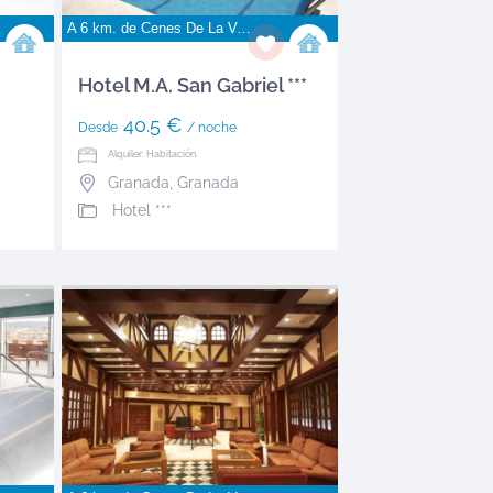
A 6 km. de
Cenes De La Vega
Hotel M.A. San Gabriel ***
40.5 €
Desde
/ noche
Alquiler: Habitación
Granada
,
Granada
Hotel ***