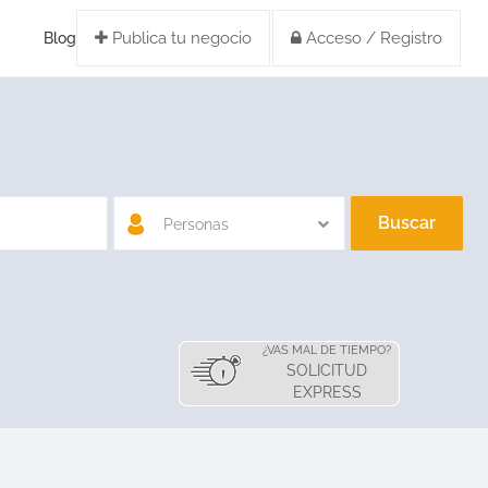
Publica tu negocio
Acceso / Registro
Blog
Buscar
Personas
¿VAS MAL DE TIEMPO?
SOLICITUD
EXPRESS