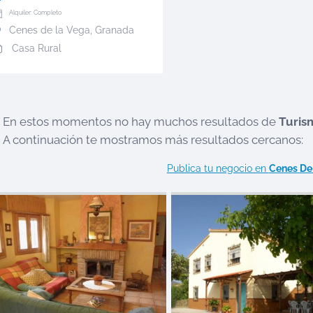
Alquiler: Completo
Cenes de la Vega
,
Granada
Casa Rural
En estos momentos no hay muchos resultados de
Turis
A continuación te mostramos más resultados cercanos:
Publica tu negocio en
Cenes De