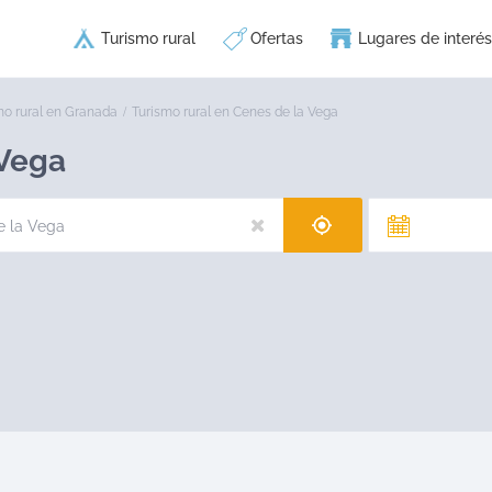
Turismo rural
Ofertas
Lugares de interés
mo rural en Granada
Turismo rural en Cenes de la Vega
Vega