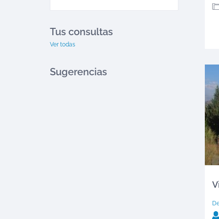
Tus consultas
Ver todas
Sugerencias
V
D