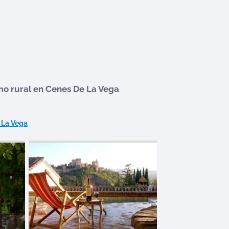
mo rural en
Cenes De La Vega
.
 La Vega