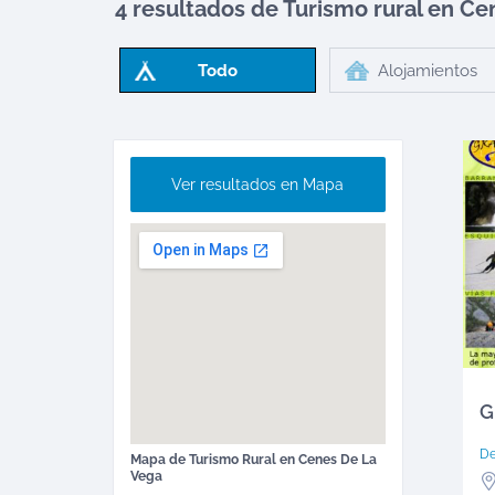
4 resultados de Turismo rural en
Ce
Todo
Alojamientos
Ver resultados en Mapa
G
D
Mapa de
Turismo Rural
en
Cenes De La
Vega