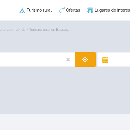
Turismo rural
Ofertas
Lugares de interés
 rural en Lérida
Turismo rural en Bassella