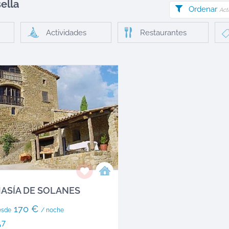
ella
Ordenar
Act
Actividades
Restaurantes
ASÍA DE SOLANES
170 €
esde
/ noche
7