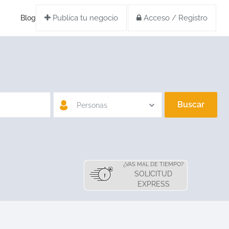
Publica tu negocio
Acceso / Registro
Blog
Buscar
Personas
¿VAS MAL DE TIEMPO?
SOLICITUD
EXPRESS