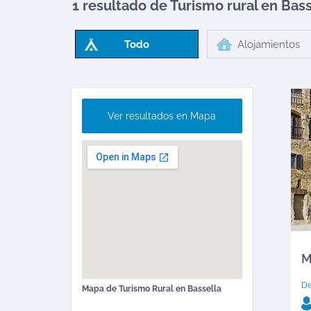
1 resultado de Turismo rural en
Bass
Todo
Alojamientos
Ver resultados en Mapa
M
D
Mapa de
Turismo Rural
en
Bassella