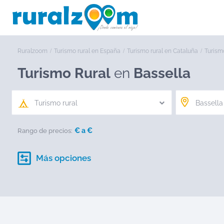
Ruralzoom
Turismo rural en España
Turismo rural en Cataluña
Turismo
Turismo Rural
en
Bassella
Turismo rural
€ a
€
Rango de precios:
Más opciones