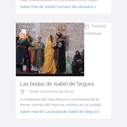
Saber más de Volteo humano de campana >
Festival
medieval
Las bodas de Isabel de Segura
Teruel
,
Comunidad de Teruel
A mediados del mes febrero (normalmente el
tercer viernes del mes) se celebra en la ciudad...
Saber más de Las bodas de Isabel de Segura >