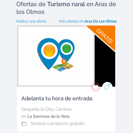
Ofertas
de
Turismo rural
en Aras de
los Olmos
Publica una oferta
Más ofertas en
Aras De Los Olmos
GRATIS
Adelanta tu hora de entrada
Garganta la Olla
,
Cáceres
en
La Serrrana de la Vera
Servicio o producto gratuito