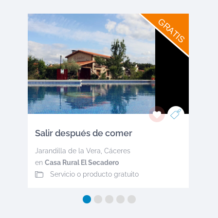
GRATIS
Salir después de comer
Jarandilla de la Vera
,
Cáceres
en
Casa Rural El Secadero
Servicio o producto gratuito