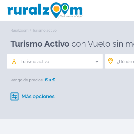
Ruralzoom
Turismo activo
Turismo Activo
con Vuelo sin m
Turismo activo
€ a
€
Rango de precios:
Más opciones