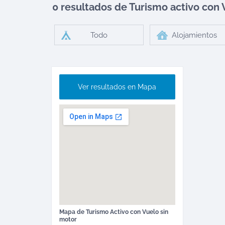
0 resultados de Turismo activo
con 
Todo
Alojamientos
Ver resultados en Mapa
Mapa de
Turismo Activo
con Vuelo sin
motor