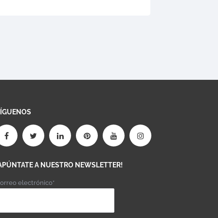
SÍGUENOS
APÚNTATE A NUESTRO NEWSLETTER!
orreo electrónico*