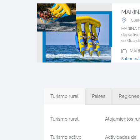
Guar
MARINA D
deportivo
en Guarda
MAR
Saber m
Turismo rural
Paises
Regiones
Turismo rural
Alojamientos ru
Turismo activo
Actividades de