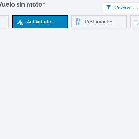
Vuelo sin motor
Ordenar
Act
Actividades
Restaurantes