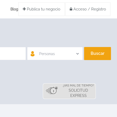
Publica tu negocio
Acceso / Registro
Blog
Buscar
Personas
¿VAS MAL DE TIEMPO?
SOLICITUD
EXPRESS