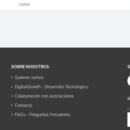
visitar
SOBRE NOSOTROS
Quiénes somos
DigitalGrowth - Desarrollo Tecnológico
Colaboración con asociaciones
¡
Contacto
C
FAQ´s - Preguntas frecuentes