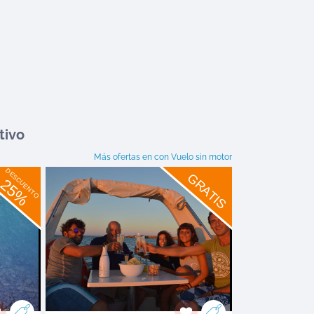
tivo
Más ofertas en
con Vuelo sin motor
DESCUENTO
GRATIS
25%